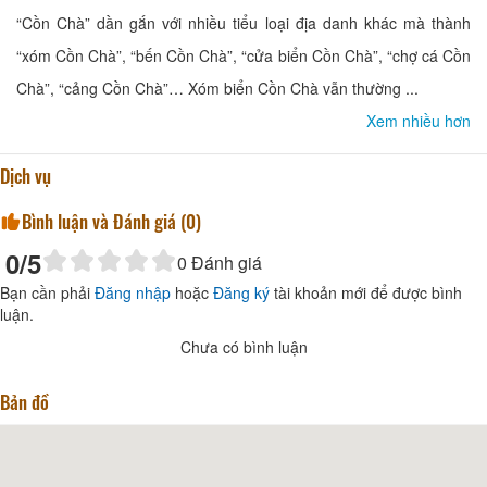
“Cồn Chà” dần gắn với nhiều tiểu loại địa danh khác mà thành
“xóm Cồn Chà”, “bến Cồn Chà”, “cửa biển Cồn Chà”, “chợ cá Cồn
Chà”, “cảng Cồn Chà”… Xóm biển Cồn Chà vẫn thường ...
Xem nhiều hơn
Dịch vụ
Bình luận và Đánh giá (
0
)
0
/5
0
Đánh giá
Bạn cần phải
Đăng nhập
hoặc
Đăng ký
tài khoản mới để được bình
luận.
Chưa có bình luận
Bản đồ