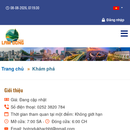
08-08-2026, 07:19:30
Đăng nhập
Trang chủ
Khám phá
Giới thiệu
Giá: Đang cập nhật
Số điện thoại: 0252 3820 784
Thời gian tham quan tại một điểm: Không giới hạn
Mở cửa: 7:00 SA -
Đóng cửa: 6:00 CH
Email: hotrodukhachbt@gmail.com