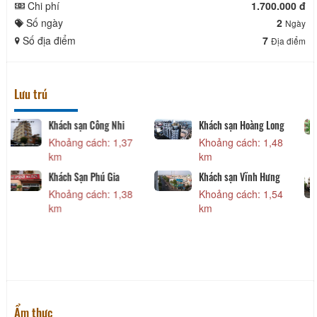
Chi phí
1.700.000 đ
Số ngày
2
Ngày
Số địa điểm
7
Địa điểm
Lưu trú
TTC Hotel Premium -
Khách sạn Công Nhi
Phan Thiết
Khoảng cách: 1,37
Khoảng cách: 1,36
km
km
Khách Sạn Phú Gia
Khoảng cách: 1,38
km
Khách sạn Lâm Kiều
Khoảng cách: 1,47
km
Ẩm thực