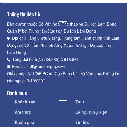
Thông tin liên hệ
Bản quyền thuộc Sở Văn hoá, Thể thao và Du lịch Lâm Đồng.
Quản lý bởi Trung tâm Xúc tiến Du lịch Lâm Đồng
Địa chỉ: Tầng 3 khu 9 tầng, Trung tâm Hành chính tỉnh Lâm
Đồng, số 36 Trần Phú, phường Xuân Hương - Đà Lạt, tỉnh
Lâm Đồng
Tổng đài hỗ trợ: (+84.235) 3.916.961
Email: ttxtdl@lamdong.gov.vn
Giấy phép: 311/GP-BC do Cục Báo chí - Bộ Văn hóa Thông tin
cấp ngày 13/10/2006
Danh mục
Khách sạn
Tour
Ẩm thực
Lễ hội & Sự kiện
Khám phá
Tin tức