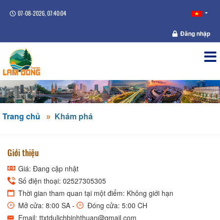
07-08-2026, 07:40:05
Đăng nhập
Trang chủ
Khám phá
Giới thiệu
Giá: Đang cập nhật
Số điện thoại: 02527305305
Thời gian tham quan tại một điểm: Không giới hạn
Mở cửa: 8:00 SA -
Đóng cửa: 5:00 CH
Email: ttxtdulichbinhthuan@gmail.com