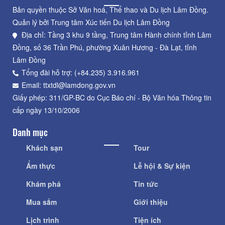
Bản quyền thuộc Sở Văn hoá, Thể thao và Du lịch Lâm Đồng.
Quản lý bởi Trung tâm Xúc tiến Du lịch Lâm Đồng
Địa chỉ: Tầng 3 khu 9 tầng, Trung tâm Hành chính tỉnh Lâm
Đồng, số 36 Trần Phú, phường Xuân Hương - Đà Lạt, tỉnh
Lâm Đồng
Tổng đài hỗ trợ: (+84.235) 3.916.961
Email: ttxtdl@lamdong.gov.vn
Giấy phép: 311/GP-BC do Cục Báo chí - Bộ Văn hóa Thông tin
cấp ngày 13/10/2006
Danh mục
Khách sạn
Tour
Ẩm thực
Lễ hội & Sự kiện
Khám phá
Tin tức
Mua sắm
Giới thiệu
Lịch trình
Tiện ích