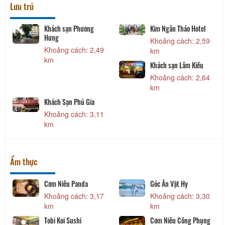
Lưu trú
Khách sạn Phương
Kim Ngân Thảo Hotel
Hưng
Khoảng cách: 2,59
Khoảng cách: 2,49
km
km
Khách sạn Lâm Kiều
Khoảng cách: 2,64
km
Khách Sạn Phú Gia
Khoảng cách: 3,11
km
Ẩm thực
Cơm Niêu Panda
Góc Ăn Vặt Hy
Khoảng cách: 3,17
Khoảng cách: 3,30
km
km
Tobi Koi Sushi
Cơm Niêu Công Phụng