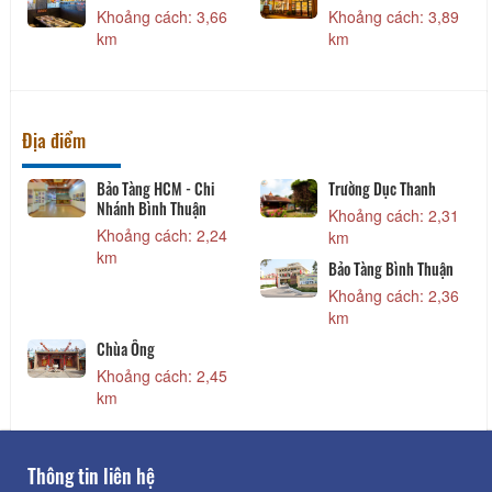
Khoảng cách: 3,66
Khoảng cách: 3,89
km
km
Địa điểm
Bảo Tàng HCM - Chi
Trường Dục Thanh
Nhánh Bình Thuận
Khoảng cách: 2,31
Khoảng cách: 2,24
km
km
Bảo Tàng Bình Thuận
Khoảng cách: 2,36
km
Chùa Ông
Khoảng cách: 2,45
km
Thông tin liên hệ