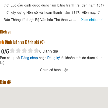
thờ. Lúc đầu đình được dựng tạm bằng tranh tre, đến năm 1847
mới xây dựng kiên cố và hoàn thành năm 1847. Hiện nay, đình
Đức Thắng đã được Bộ Văn hóa Thể thao và ...
Xem nhiều hơn
Dịch vụ
Bình luận và Đánh giá (
0
)
0
/5
0
Đánh giá
Bạn cần phải
Đăng nhập
hoặc
Đăng ký
tài khoản mới để được bình
luận.
Chưa có bình luận
Bản đồ