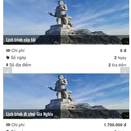
Lịch trình của tôi
Chi phí
0 đ
Số ngày
2
Ngày
Số địa điểm
2
Địa điểm
Lịch trình đi chơi Gia Nghĩa
Chi phí
1.700.000 đ