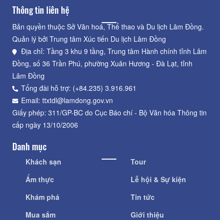
Thông tin liên hệ
Bản quyền thuộc Sở Văn hoá, Thể thao và Du lịch Lâm Đồng.
Quản lý bởi Trung tâm Xúc tiến Du lịch Lâm Đồng
Địa chỉ: Tầng 3 khu 9 tầng, Trung tâm Hành chính tỉnh Lâm
Đồng, số 36 Trần Phú, phường Xuân Hương - Đà Lạt, tỉnh
Lâm Đồng
Tổng đài hỗ trợ: (+84.235) 3.916.961
Email: ttxtdl@lamdong.gov.vn
Giấy phép: 311/GP-BC do Cục Báo chí - Bộ Văn hóa Thông tin
cấp ngày 13/10/2006
Danh mục
Khách sạn
Tour
Ẩm thực
Lễ hội & Sự kiện
Khám phá
Tin tức
Mua sắm
Giới thiệu