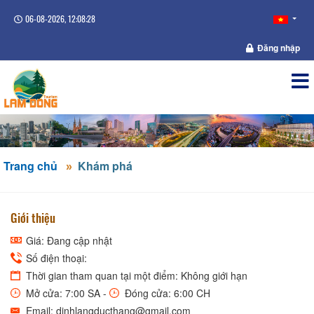
06-08-2026, 12:08:28
Đăng nhập
Trang chủ
Khám phá
Giới thiệu
Giá: Đang cập nhật
Số điện thoại:
Thời gian tham quan tại một điểm: Không giới hạn
Mở cửa: 7:00 SA -
Đóng cửa: 6:00 CH
Email: dinhlangducthang@gmail.com