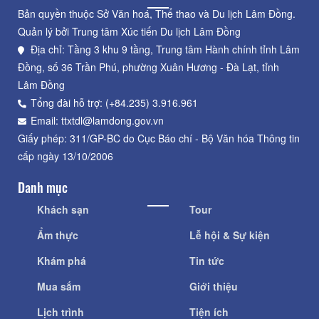
Bản quyền thuộc Sở Văn hoá, Thể thao và Du lịch Lâm Đồng.
Quản lý bởi Trung tâm Xúc tiến Du lịch Lâm Đồng
Địa chỉ: Tầng 3 khu 9 tầng, Trung tâm Hành chính tỉnh Lâm
Đồng, số 36 Trần Phú, phường Xuân Hương - Đà Lạt, tỉnh
Lâm Đồng
Tổng đài hỗ trợ: (+84.235) 3.916.961
Email: ttxtdl@lamdong.gov.vn
Giấy phép: 311/GP-BC do Cục Báo chí - Bộ Văn hóa Thông tin
cấp ngày 13/10/2006
Danh mục
Khách sạn
Tour
Ẩm thực
Lễ hội & Sự kiện
Khám phá
Tin tức
Mua sắm
Giới thiệu
Lịch trình
Tiện ích