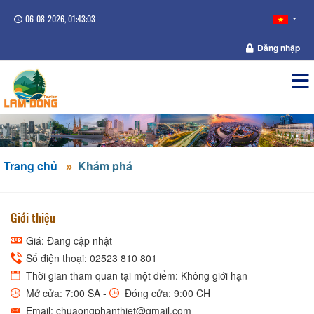
06-08-2026, 01:43:03
Đăng nhập
Trang chủ
Khám phá
Giới thiệu
Giá: Đang cập nhật
Số điện thoại: 02523 810 801
Thời gian tham quan tại một điểm: Không giới hạn
Mở cửa: 7:00 SA -
Đóng cửa: 9:00 CH
Email: chuaongphanthiet@gmail.com