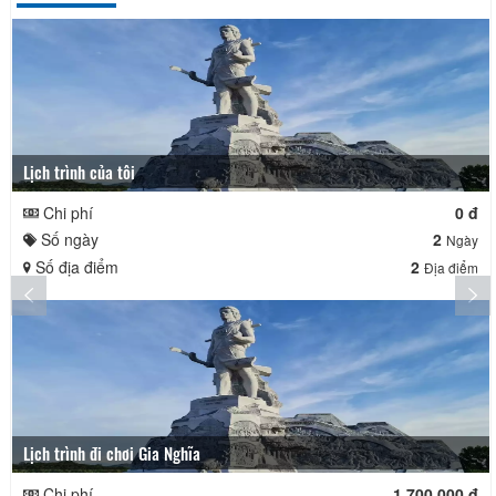
Lịch trình của tôi
Chi phí
0 đ
Số ngày
2
Ngày
Số địa điểm
2
Địa điểm
Lịch trình đi chơi Gia Nghĩa
Chi phí
1.700.000 đ