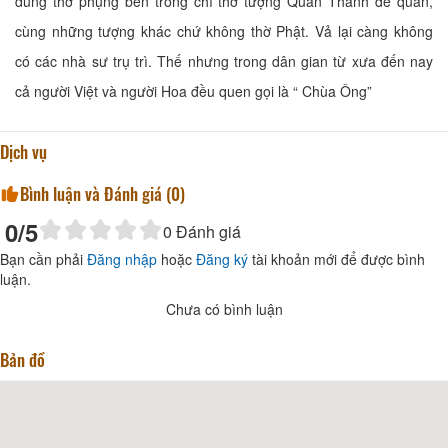
dung thờ phụng bên trong chỉ thờ tượng Quan Thánh đế quân,
cùng những tượng khác chứ không thờ Phật. Vả lại càng không
có các nhà sư trụ trì. Thế nhưng trong dân gian từ xưa đến nay
cả người Việt và người Hoa đều quen gọi là “ Chùa Ông”
Dịch vụ
Bình luận và Đánh giá (
0
)
0
/5
0
Đánh giá
Bạn cần phải
Đăng nhập
hoặc
Đăng ký
tài khoản mới để được bình
luận.
Chưa có bình luận
Bản đồ