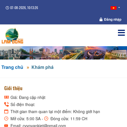
07-08-2026, 10:13:26
Đăng nhập
Trang chủ
Khám phá
Giới thiệu
Giá: Đang cập nhật
Số điện thoại:
Thời gian tham quan tại một điểm: Không giới hạn
Mở cửa: 5:00 SA -
Đóng cửa: 11:59 CH
Email: cvvovankiet@gmail.com