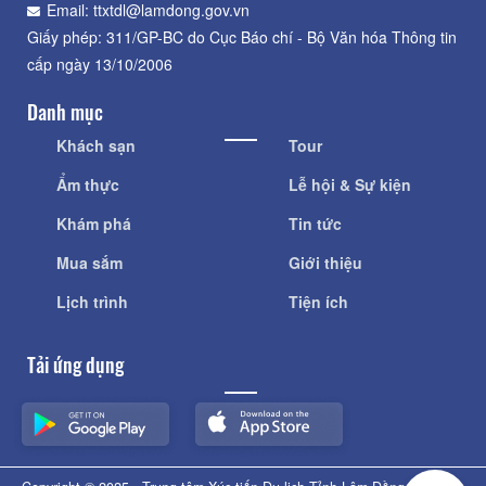
Email: ttxtdl@lamdong.gov.vn
Giấy phép: 311/GP-BC do Cục Báo chí - Bộ Văn hóa Thông tin
cấp ngày 13/10/2006
Danh mục
Khách sạn
Tour
Ẩm thực
Lễ hội & Sự kiện
Khám phá
Tin tức
Mua sắm
Giới thiệu
Lịch trình
Tiện ích
Tải ứng dụng