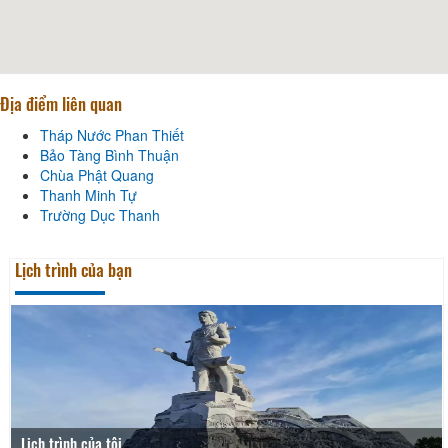
Địa điểm liên quan
Tháp Nước Phan Thiết
Bảo Tàng Bình Thuận
Chùa Phật Quang
Thanh Minh Tự
Trường Dục Thanh
Lịch trình của bạn
Lịch trình của tôi