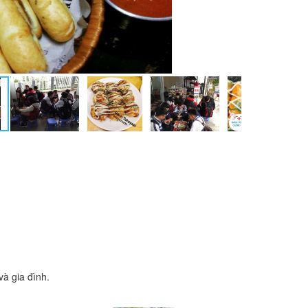
à gia đình.