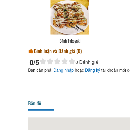
Nha Đam Hạt Chia
Bình luận và Đánh giá (
0
)
0
/5
0
Đánh giá
Bạn cần phải
Đăng nhập
hoặc
Đăng ký
tài khoản mới đ
Bản đồ