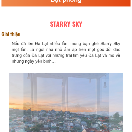
STARRY SKY
Giới thiệu
Nếu đã lên Đà Lạt nhiều lần, mong bạn ghé Starry Sky
một lần. Là ngôi nhà nhỏ ấm áp trên một góc đồi đặc
trưng của Đà Lạt với những trái tim yêu Đà Lạt và mơ về
những ngày yên bình…