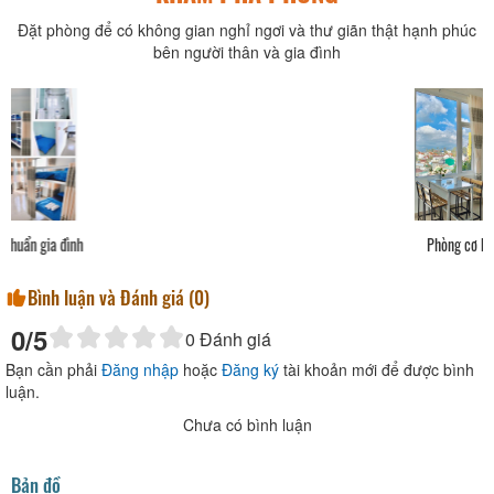
Đặt phòng để có không gian nghỉ ngơi và thư giãn thật hạnh phúc
bên người thân và gia đình
Phòng cơ bản tập thể
Bình luận và Đánh giá (
0
)
0
/5
0
Đánh giá
Bạn cần phải
Đăng nhập
hoặc
Đăng ký
tài khoản mới để được bình
luận.
Chưa có bình luận
Bản đồ