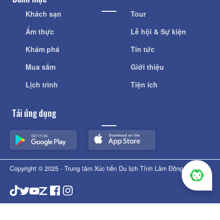
Khách sạn
Tour
Ẩm thực
Lễ hội & Sự kiện
Khám phá
Tin tức
Mua sắm
Giới thiệu
Lịch trình
Tiện ích
Tải ứng dụng
Copyright © 2025 - Trung tâm Xúc tiến Du lịch Tỉnh Lâm Đồng