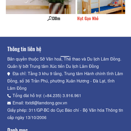
Hạt Gạo Nhỏ
160m
Thông tin liên hệ
Bản quyền thuộc Sở Văn hoá, Thể thao và Du lịch Lâm Đồng.
Quản lý bởi Trung tâm Xúc tiến Du lịch Lâm Đồng
Địa chỉ: Tầng 3 khu 9 tầng, Trung tâm Hành chính tỉnh Lâm
Đồng, số 36 Trần Phú, phường Xuân Hương - Đà Lạt, tỉnh
Lâm Đồng
Tổng đài hỗ trợ: (+84.235) 3.916.961
Email: ttxtdl@lamdong.gov.vn
Giấy phép: 311/GP-BC do Cục Báo chí - Bộ Văn hóa Thông tin
cấp ngày 13/10/2006
Danh mục