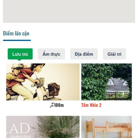
Điểm lân cận
Lưu trú
Ẩm thực
Địa điểm
Giải trí
Tầm Nhìn 2
150m