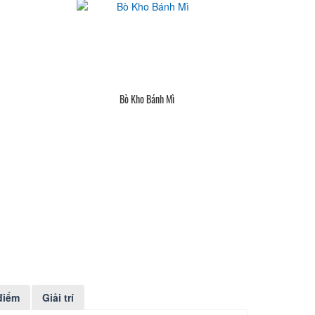
Bò Kho Bánh Mì
điểm
Giải trí