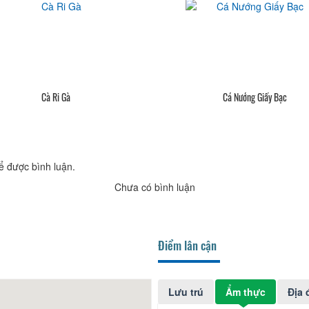
Cà Ri Gà
Cá Nướng Giấy Bạc
ể được bình luận.
Chưa có bình luận
Điểm lân cận
Lưu trú
Ẩm thực
Địa 