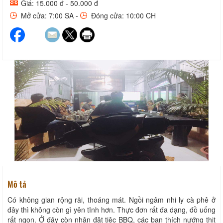
Giá: 15.000 đ - 50.000 đ
Mở cửa: 7:00 SA -
Đóng cửa: 10:00 CH
Mô tả
Có không gian rộng rãi, thoáng mát. Ngồi ngâm nhi ly cà phê ở
đây thì không còn gì yên tĩnh hơn. Thực đơn rất đa dạng, đồ uống
rất ngon. Ở đây còn nhận đặt tiệc BBQ, các bạn thích nướng thịt