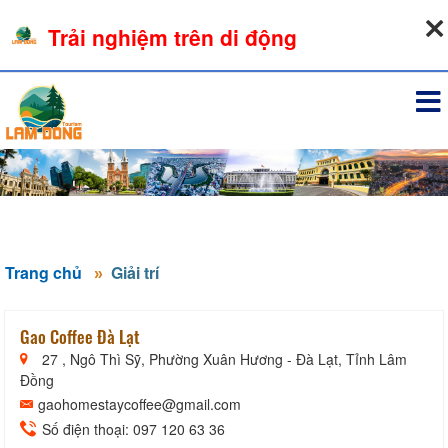
06-08-2026, 03:10:32
Trải nghiệm trên di động
Đăng nhập
Trang chủ
Giải trí
Gao Coffee Đà Lạt
27 , Ngô Thì Sỹ, Phường Xuân Hương - Đà Lạt, Tỉnh Lâm
Đồng
gaohomestaycoffee@gmail.com
Số điện thoại: 097 120 63 36