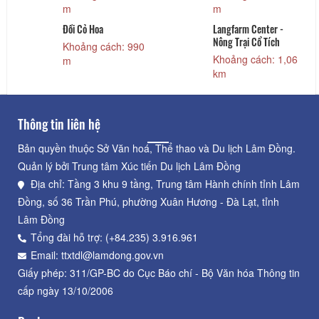
m
m
Đồi Cỏ Hoa
Langfarm Center -
Nông Trại Cổ Tích
Khoảng cách: 990
Khoảng cách: 1,06
m
km
Thông tin liên hệ
Bản quyền thuộc Sở Văn hoá, Thể thao và Du lịch Lâm Đồng.
Quản lý bởi Trung tâm Xúc tiến Du lịch Lâm Đồng
Địa chỉ: Tầng 3 khu 9 tầng, Trung tâm Hành chính tỉnh Lâm
Đồng, số 36 Trần Phú, phường Xuân Hương - Đà Lạt, tỉnh
Lâm Đồng
Tổng đài hỗ trợ: (+84.235) 3.916.961
Email: ttxtdl@lamdong.gov.vn
Giấy phép: 311/GP-BC do Cục Báo chí - Bộ Văn hóa Thông tin
cấp ngày 13/10/2006