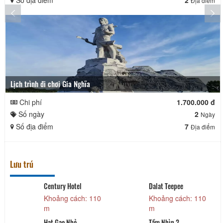
Số địa điểm
2
Địa điểm
Lịch trình đi chơi Gia Nghĩa
Chi phí
1.700.000 đ
Số ngày
2
Ngày
Số địa điểm
7
Địa điểm
Lưu trú
Century Hotel
Dalat Teepee
Khoảng cách: 110
Khoảng cách: 110
m
m
Hạt Gạo Nhỏ
Tầm Nhìn 2