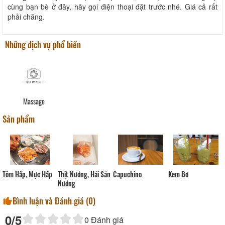
cùng bạn bè ở đây, hãy gọi điện thoại đặt trước nhé. Giá cả rất
phải chăng.
Những dịch vụ phổ biến
Massage
Sản phẩm
Capuchino
Thịt Nướng, Hải Sản
Tôm Hấp, Mực Hấp
Kem Bơ
Nướng
Bình luận và Đánh giá (
0
)
0
/5
0
Đánh giá