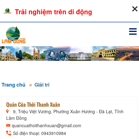
09-08-2026, 12:55:24
Trải nghiệm trên di động
Đăng nhập
Trang chủ
Giải trí
Quán Của Thời Thanh Xuân
9, Triệu Việt Vương, Phường Xuân Hương - Đà Lạt, Tỉnh
Lâm Đồng
quancuathoithanhxuan@gmail.com
Số điện thoại: 0943910984