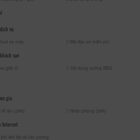
hi
dịch vụ
thuê xe máy
Bãi đậu xe miễn phí
 khách sạn
vụ giặt ủi
Vật dụng nướng BBQ
am gia
lễ tân (24h)
Nhận phòng (24h)
 Internet
phí wifi tất cả các phòng