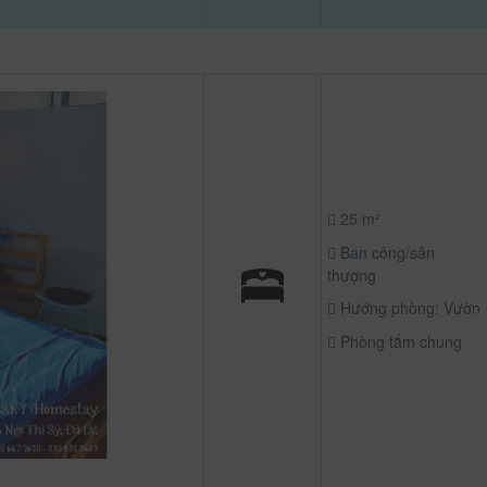
25 m²
Ban công/sân
thượng
Hướng phòng: Vườn
Phòng tắm chung