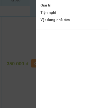
KHẢO
Giải trí
Tiện nghi
Vật dụng nhà tắm
350.000 đ
CHƯA KHAI BÁO PHÒNG