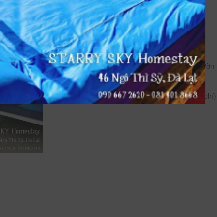
35 m²
Hướng phòng: Vườn
Dịch vụ phòng
Ăn sáng (có tính phí)