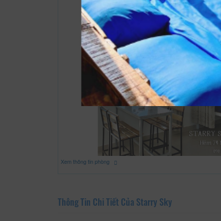
Xem thông tin phòng
Thông Tin Chi Tiết Của Starry Sky