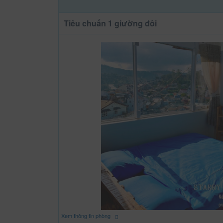
Tiêu chuẩn 1 giường đôi
Xem thông tin phòng