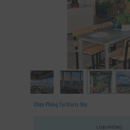
Chọn Phòng Tại Starry Sky
LOẠI PHÒNG