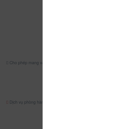
Cho phép mang vật nuôi
Dịch vụ phòng hàng ngày