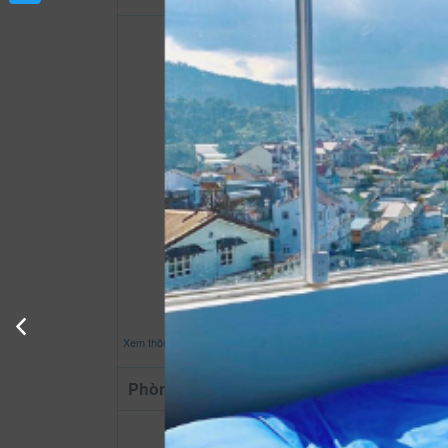
Twitter
Xem thông tin phòng
Phòng cơ bản tập thể