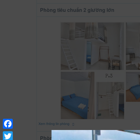
Phòng tiêu chuẩn 2 giường lớn
Xem thông tin phòng
Facebook
Phòng tiêu chuẩn gia đình