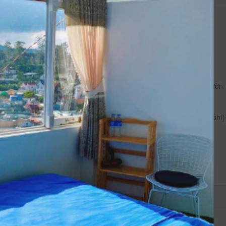
35 m²
Hướng phòng: Vườn
Dịch vụ phòng
Ăn sáng (có tính phí)