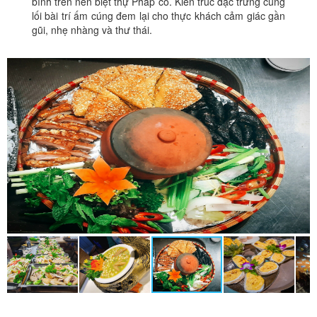
bình trên nền biệt thự Pháp cổ. Kiến trúc đặc trưng cùng
lối bài trí ấm cúng đem lại cho thực khách cảm giác gần
gũi, nhẹ nhàng và thư thái.