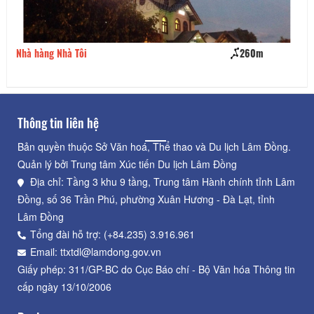
260m
Nhà hàng Bích Đào
Thông tin liên hệ
Bản quyền thuộc Sở Văn hoá, Thể thao và Du lịch Lâm Đồng.
Quản lý bởi Trung tâm Xúc tiến Du lịch Lâm Đồng
Địa chỉ: Tầng 3 khu 9 tầng, Trung tâm Hành chính tỉnh Lâm
Đồng, số 36 Trần Phú, phường Xuân Hương - Đà Lạt, tỉnh
Lâm Đồng
Tổng đài hỗ trợ: (+84.235) 3.916.961
Email: ttxtdl@lamdong.gov.vn
Giấy phép: 311/GP-BC do Cục Báo chí - Bộ Văn hóa Thông tin
cấp ngày 13/10/2006