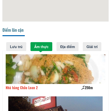
Điểm lân cận
Lưu trú
Ẩm thực
Địa điểm
Giải trí
250m
Nhà Hàng May