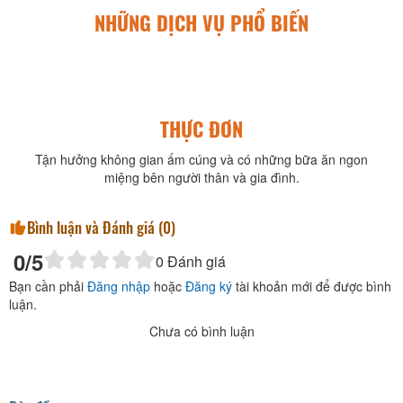
NHỮNG DỊCH VỤ PHỔ BIẾN
THỰC ĐƠN
Tận hưởng không gian ấm cúng và có những bữa ăn ngon
miệng bên người thân và gia đình.
Bình luận và Đánh giá (
0
)
0
/5
0
Đánh giá
Bạn cần phải
Đăng nhập
hoặc
Đăng ký
tài khoản mới để được bình
luận.
Chưa có bình luận