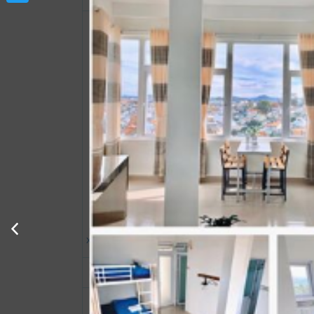
Twitter
Xem thông tin phòng
Phòng cơ bản tập thể