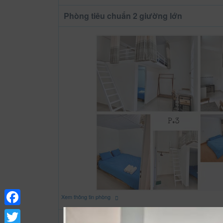
Phòng tiêu chuẩn 2 giường lớn
Xem thông tin phòng
Facebook
Phòng tiêu chuẩn gia đình