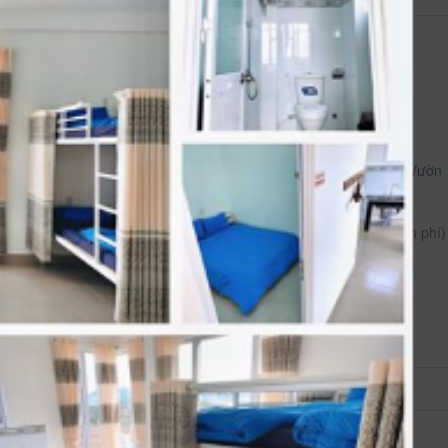
35 m²
Hướng phòng: Vườn
Dịch vụ phòng
Ăn sáng (có tính phí)