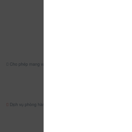
Cho phép mang vật nuôi
Dịch vụ phòng hàng ngày