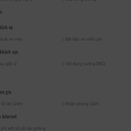
hi
dịch vụ
thuê xe máy
Bãi đậu xe miễn phí
 khách sạn
vụ giặt ủi
Vật dụng nướng BBQ
am gia
lễ tân (24h)
Nhận phòng (24h)
 Internet
phí wifi tất cả các phòng