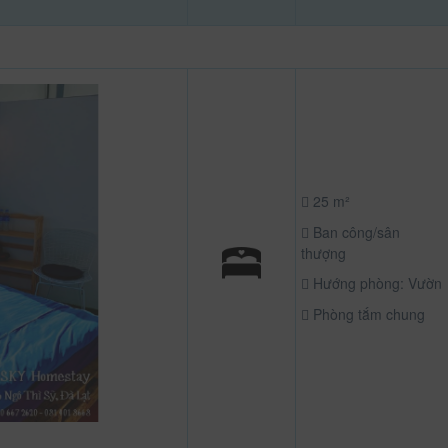
25 m²
Ban công/sân
thượng
Hướng phòng: Vườn
Phòng tắm chung