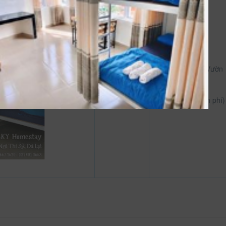
35 m²
Hướng phòng: Vườn
Dịch vụ phòng
Ăn sáng (có tính phí)