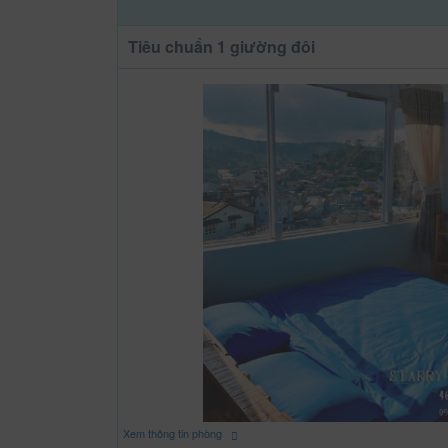
Tiêu chuẩn 1 giường đôi
Xem thông tin phòng