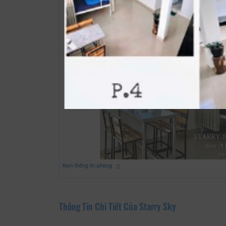
Xem thông tin phòng
Thông Tin Chi Tiết Của Starry Sky