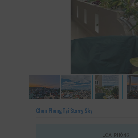
Chọn Phòng Tại Starry Sky
LOẠI PHÒNG