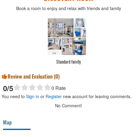
Book a room to enjoy and relax with friends and family
Standard family
Review and Evaluation (
0
)
0
/5
0
Rate
You need to
Sign in
or
Register
new account for leaving comments.
No Comment!
Map