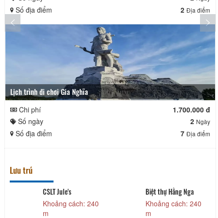
Số địa điểm
2
Địa điểm
Lịch trình đi chơi Gia Nghĩa
Chi phí
1.700.000 đ
Số ngày
2
Ngày
Số địa điểm
7
Địa điểm
Lưu trú
CSLT Jule's
Biệt thự Hằng Nga
Khoảng cách: 240
Khoảng cách: 240
m
m