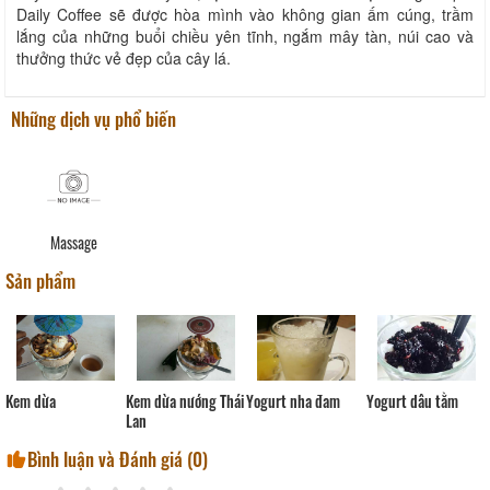
Daily Coffee sẽ được hòa mình vào không gian ấm cúng, trầm
lắng của những buổi chiều yên tĩnh, ngắm mây tàn, núi cao và
thưởng thức vẻ đẹp của cây lá.
Những dịch vụ phổ biến
Massage
Sản phẩm
Kem dừa
Kem dừa nướng Thái
Yogurt nha đam
Yogurt dâu tằm
Lan
Bình luận và Đánh giá (
0
)