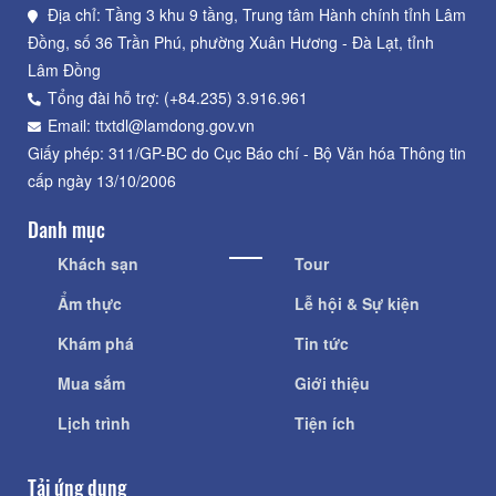
Địa chỉ: Tầng 3 khu 9 tầng, Trung tâm Hành chính tỉnh Lâm
Đồng, số 36 Trần Phú, phường Xuân Hương - Đà Lạt, tỉnh
Lâm Đồng
Tổng đài hỗ trợ: (+84.235) 3.916.961
Email: ttxtdl@lamdong.gov.vn
Giấy phép: 311/GP-BC do Cục Báo chí - Bộ Văn hóa Thông tin
cấp ngày 13/10/2006
Danh mục
Khách sạn
Tour
Ẩm thực
Lễ hội & Sự kiện
Khám phá
Tin tức
Mua sắm
Giới thiệu
Lịch trình
Tiện ích
Tải ứng dụng