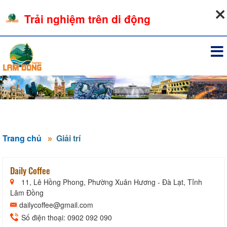
07-08-2026, 04:51:00
Trải nghiệm trên di động
Đăng nhập
Trang chủ
Giải trí
Daily Coffee
11, Lê Hồng Phong, Phường Xuân Hương - Đà Lạt, Tỉnh
Lâm Đồng
dailycoffee@gmail.com
Số điện thoại: 0902 092 090