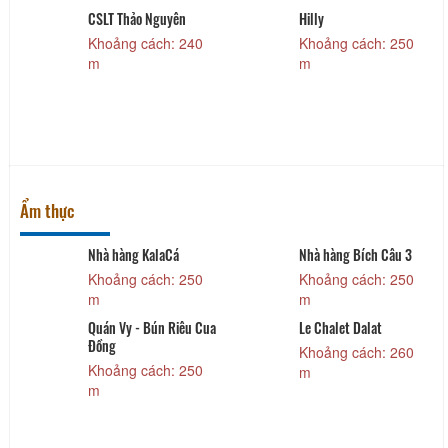
CSLT Thảo Nguyên
Hilly
Khoảng cách: 240
Khoảng cách: 250
m
m
Ẩm thực
Nhà hàng KalaCá
Nhà hàng Bích Câu 3
Khoảng cách: 250
Khoảng cách: 250
m
m
Quán Vy - Bún Riêu Cua
Le Chalet Dalat
Đồng
Khoảng cách: 260
Khoảng cách: 250
m
m