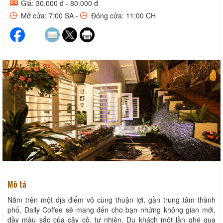
Giá: 30.000 đ - 80.000 đ
Mở cửa: 7:00 SA -
Đóng cửa: 11:00 CH
Mô tả
Nằm trên một địa điểm vô cùng thuận lợi, gần trung tâm thành
phố, Daily Coffee sẽ mang đến cho bạn những không gian mới,
đầy màu sắc của cây cỏ, tự nhiên. Du khách một lần ghé qua