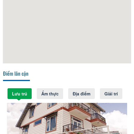
Điểm lân cận
Lưu trú
Ẩm thực
Địa điểm
Giải trí