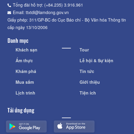
Tổng đài hỗ trợ: (+84.235) 3.916.961
Email: ttxtdl@lamdong.gov.vn
Giấy phép: 311/GP-BC do Cục Báo chí - Bộ Văn hóa Thông tin
cấp ngày 13/10/2006
Danh mục
Khách sạn
Tour
Ẩm thực
Lễ hội & Sự kiện
Khám phá
Tin tức
Mua sắm
Giới thiệu
Lịch trình
Tiện ích
Tải ứng dụng