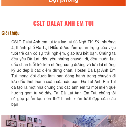
CSLT DALAT ANH EM TUI
Giới thiệu
CSLT Dalat Anh em tui tọa lạc tại 26 Ngô Thì Sỹ, phường
4, thành phố Đà Lạt Hiểu được tầm quan trọng của việc
tuổi trẻ cần có sự trải nghiệm, giao lưu kết bạn. Chúng ta
đều yêu Đà Lạt, đều yêu những chuyến đi, đều muốn lưu
dấu chân tuổi trẻ trên những cung đường và lưu lại những
ký ức đẹp ở các điểm dừng chân. Hostel Đà Lạt Anh Em
Tui mong đợi được làm bạn đồng hành trong chuyến đi
lưu dấu thời thanh xuân của các bạn. Đà Lạt Anh Em Tui
đã tạo ra một nhà chung cho các anh em từ mọi miền quê
hương gom tụ về đây. Tại Đà Lạt Anh Em Tui, chúng tôi
sẽ góp phần tạo nên thời thanh xuân tươi đẹp của các
bạn