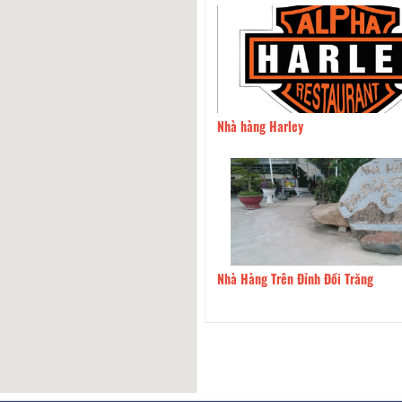
 Ông Minh
210m
Nhà hàng Harley
Nướng Cao Bồi
250m
Nhà Hàng Trên Đỉnh Đồi Trăng