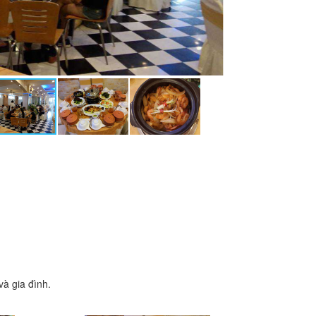
à gia đình.