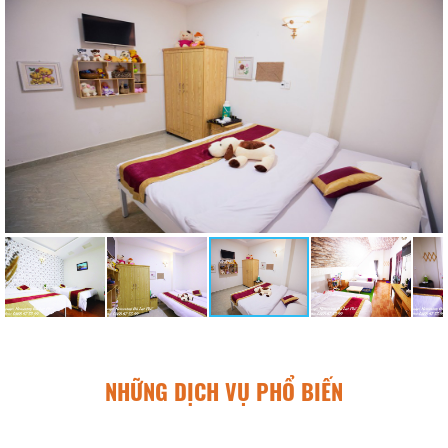
NHỮNG DỊCH VỤ PHỔ BIẾN