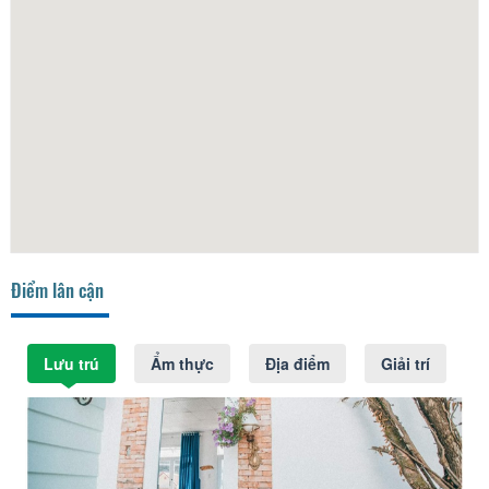
Điểm lân cận
Lưu trú
Ẩm thực
Địa điểm
Giải trí