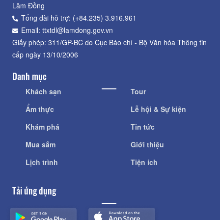
Lâm Đồng
Tổng đài hỗ trợ: (+84.235) 3.916.961
Email: ttxtdl@lamdong.gov.vn
Giấy phép: 311/GP-BC do Cục Báo chí - Bộ Văn hóa Thông tin
cấp ngày 13/10/2006
Danh mục
Khách sạn
Tour
Ẩm thực
Lễ hội & Sự kiện
Khám phá
Tin tức
Mua sắm
Giới thiệu
Lịch trình
Tiện ích
Tải ứng dụng