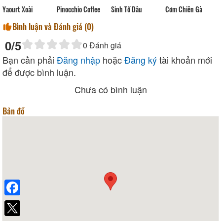
Yaourt Xoài
Pinocchio Coffee
Sinh Tố Dâu
Cơm Chiên Gà
Bình luận và Đánh giá (
0
)
0
/5
0
Đánh giá
Bạn cần phải
Đăng nhập
hoặc
Đăng ký
tài khoản mới
để được bình luận.
Chưa có bình luận
Bản đồ
Facebook