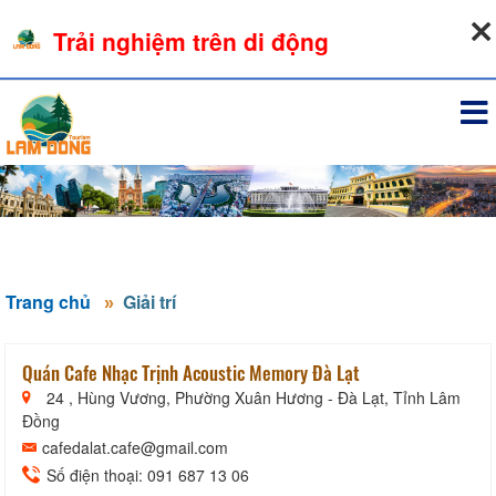
08-08-2026, 06:39:27
Trải nghiệm trên di động
Đăng nhập
Trang chủ
Giải trí
Quán Cafe Nhạc Trịnh Acoustic Memory Đà Lạt
24 , Hùng Vương, Phường Xuân Hương - Đà Lạt, Tỉnh Lâm
Đồng
cafedalat.cafe@gmail.com
Số điện thoại: 091 687 13 06