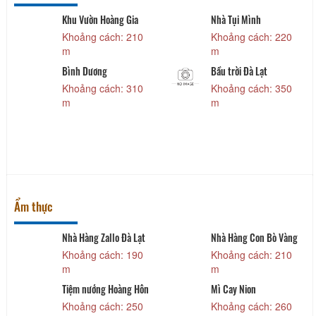
Khu Vườn Hoàng Gia
Nhà Tụi Mình
Khoảng cách: 210
Khoảng cách: 220
m
m
Bình Dương
Bầu trời Đà Lạt
Khoảng cách: 310
Khoảng cách: 350
m
m
Ẩm thực
Nhà Hàng Zallo Đà Lạt
Nhà Hàng Con Bò Vàng
Khoảng cách: 190
Khoảng cách: 210
m
m
Tiệm nướng Hoàng Hôn
Mì Cay Nion
Khoảng cách: 250
Khoảng cách: 260