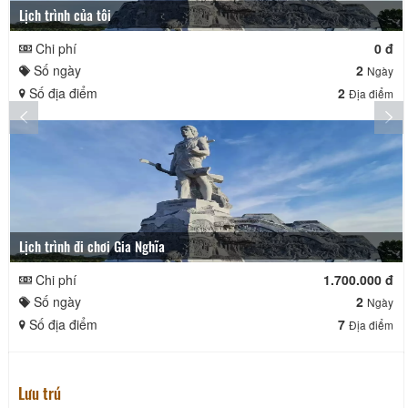
Lịch trình của tôi
Chi phí
0 đ
Số ngày
2
Ngày
Số địa điểm
2
Địa điểm
Lịch trình đi chơi Gia Nghĩa
Chi phí
1.700.000 đ
Số ngày
2
Ngày
Số địa điểm
7
Địa điểm
Lưu trú