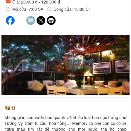
Giá: 20.000 đ - 120.000 đ
Mở cửa: 7:00 SA -
Đóng cửa: 10:30 CH
Mô tả
Không gian sân vườn bao quanh với nhiều loài hoa đặc trưng như
Tường Vy, Cẩm tú cầu, hoa hồng… Memory cà phê còn có cổ xe
ngựa màu tím rất dễ thương cho mọi người tha hồ chụp