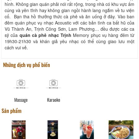
hình. Không gian quán phải nói rất rộng, trong nhà có khu vực ấm
cúng và yên tĩnh hay không gian ngồi hành lang ngắm về tu viện
cổ. Bạn tha hồ thưởng thức cà phê và ăn uống ở đây. Vào ban
đêm quán phục vụ nhạc Acoustic với các bản tình ca bất hũ của
Vũ Thành An, Trịnh Công Sơn, Lam Phương… đều được các ca
sỹ của
quán
cà phê nhạc Trịnh
Memory phục vụ hàng đêm từ
19h30-21h30 và khán giả yêu nhạc có thể cùng giao lưu một
cách vui vẻ.
Những dịch vụ phổ biến
Massage
Karaoke
Sản phẩm