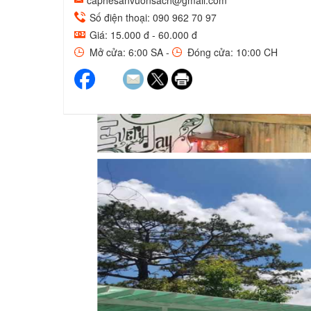
caphesanvuonsach@gmail.com
Số điện thoại: 090 962 70 97
Giá: 15.000 đ - 60.000 đ
Mở cửa: 6:00 SA -
Đóng cửa: 10:00 CH