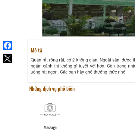
Mô tả
Facebook
Quán rất rộng rãi, có 2 không gian. Ngoài sân, được t
ngắm cảnh thì không gì tuyệt vời hơn. Còn trong nhà
uống rất ngon. Các bạn hãy ghé thưởng thức nhé.
Những dịch vụ phổ biến
Massage