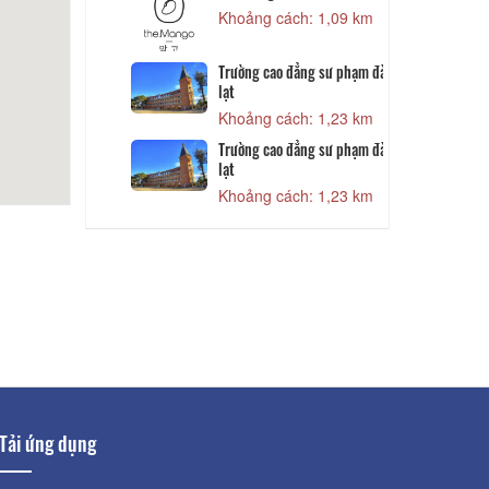
Khoảng cách: 1,09 km
 990 m
Trường cao đẳng sư phạm đà
1,07 km
lạt
Khoảng cách: 1,23 km
T
1,07 km
Trường cao đẳng sư phạm đà
lạt
Khoảng cách: 1,23 km
Tải ứng dụng