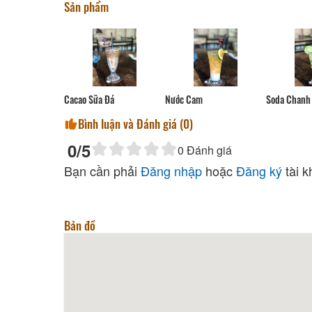
Sản phẩm
Cacao Sữa Đá
Nước Cam
Soda Chanh
Bình luận và Đánh giá (
0
)
0
/5
0
Đánh giá
Bạn cần phải
Đăng nhập
hoặc
Đăng ký
tài k
Bản đồ