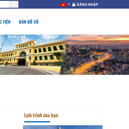
ĐĂNG NHẬP
 TIỆN
BẢN ĐỒ SỐ
Lịch trình của bạn