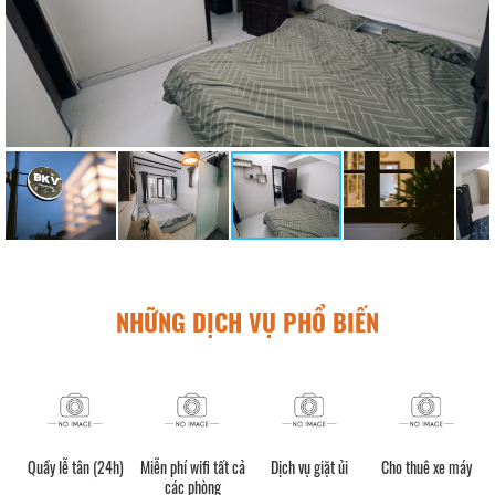
NHỮNG DỊCH VỤ PHỔ BIẾN
Quầy lễ tân (24h)
Miễn phí wifi tất cả
Dịch vụ giặt ủi
Cho thuê xe máy
các phòng