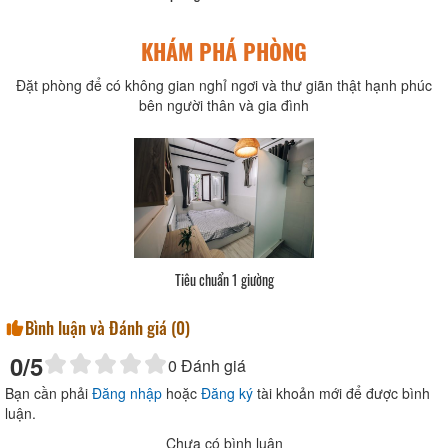
KHÁM PHÁ PHÒNG
Đặt phòng để có không gian nghỉ ngơi và thư giãn thật hạnh phúc
bên người thân và gia đình
Tiêu chuẩn 1 giường
Bình luận và Đánh giá (
0
)
0
/5
0
Đánh giá
Bạn cần phải
Đăng nhập
hoặc
Đăng ký
tài khoản mới để được bình
luận.
Chưa có bình luận