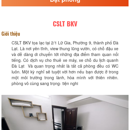
CSLT BKV
Giới thiệu
CSLT BKV tọa lạc tại 2/1 Lữ Gia, Phường 9, thành phố Đà
Lạt. Là nơi yên tĩnh, view thung lũng vườn, có chỗ đậu xe
và dễ dàng di chuyển tới những địa điểm tham quan nổi
tiếng. Có dịch vụ cho thuê xe máy, xe chỗ du lịch quanh
Đà Lạt Và quan trọng nhất là tất cả phòng đều có WC
luôn. Một kỳ nghỉ sẽ tuyệt vời hơn nếu bạn được ở trong
một môi trường trong lành, hòa mình với thiên nhiên.
phòng vô cùng sang trọng- tiện nghi