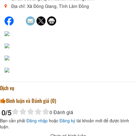
Địa chỉ: Xã Đông Giang, Tỉnh Lâm Đồng
Dịch vụ
Bình luận và Đánh giá (
0
)
0
/5
0
Đánh giá
Bạn cần phải
Đăng nhập
hoặc
Đăng ký
tài khoản mới để được bình
luận.
Chưa có bình luận