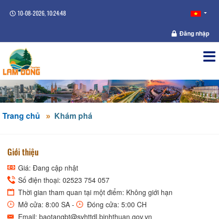
10-08-2026, 10:24:48
Đăng nhập
Trang chủ
Khám phá
Giới thiệu
Giá: Đang cập nhật
Số điện thoại: 02523 754 057
Thời gian tham quan tại một điểm: Không giới hạn
Mở cửa: 8:00 SA -
Đóng cửa: 5:00 CH
Email: baotangbt@svhttdl.binhthuan.gov.vn