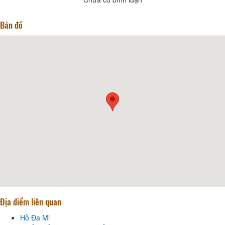
Bản đồ
Địa điểm liên quan
Hồ Đa Mi