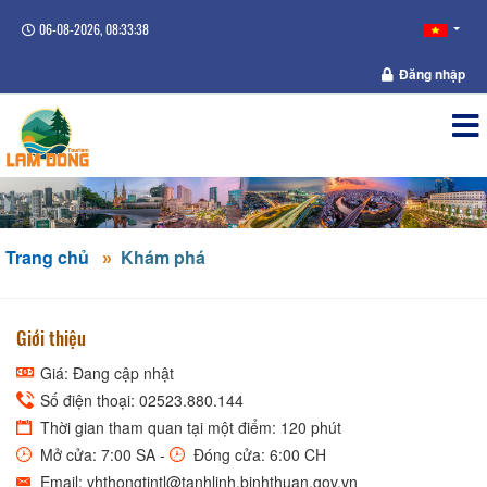
06-08-2026, 08:33:39
Đăng nhập
Trang chủ
Khám phá
Giới thiệu
Giá: Đang cập nhật
Số điện thoại: 02523.880.144
Thời gian tham quan tại một điểm: 120 phút
Mở cửa: 7:00 SA -
Đóng cửa: 6:00 CH
Email: vhthongtintl@tanhlinh.binhthuan.gov.vn