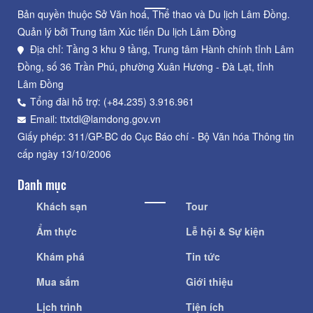
Bản quyền thuộc Sở Văn hoá, Thể thao và Du lịch Lâm Đồng.
Quản lý bởi Trung tâm Xúc tiến Du lịch Lâm Đồng
Địa chỉ: Tầng 3 khu 9 tầng, Trung tâm Hành chính tỉnh Lâm
Đồng, số 36 Trần Phú, phường Xuân Hương - Đà Lạt, tỉnh
Lâm Đồng
Tổng đài hỗ trợ: (+84.235) 3.916.961
Email: ttxtdl@lamdong.gov.vn
Giấy phép: 311/GP-BC do Cục Báo chí - Bộ Văn hóa Thông tin
cấp ngày 13/10/2006
Danh mục
Khách sạn
Tour
Ẩm thực
Lễ hội & Sự kiện
Khám phá
Tin tức
Mua sắm
Giới thiệu
Lịch trình
Tiện ích