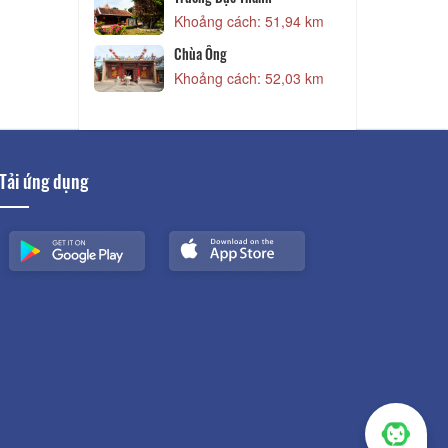
48,26 km
Khoảng cách: 51,94 km
Chùa Ông
49,84 km
Khoảng cách: 52,03 km
Tải ứng dụng