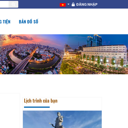
ĐĂNG NHẬP
 TIỆN
BẢN ĐỒ SỐ
Lịch trình của bạn