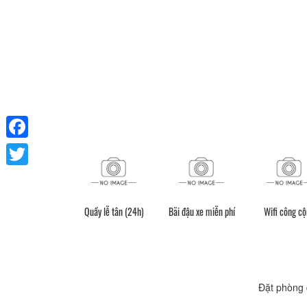
Facebook
Twitter
Quầy lễ tân (24h)
Bãi đậu xe miễn phí
Wifi công c
Đặt phòng 