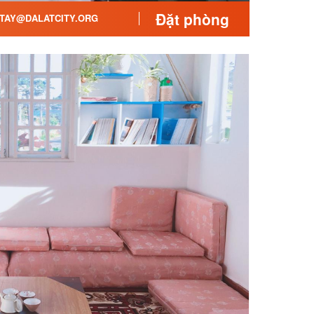
Đặt phòng
TAY@DALATCITY.ORG