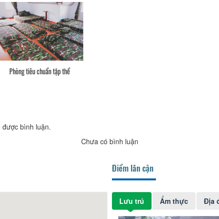
Phòng tiêu chuẩn tập thể
 được bình luận.
Chưa có bình luận
Điểm lân cận
Lưu trú
Ẩm thực
Địa 