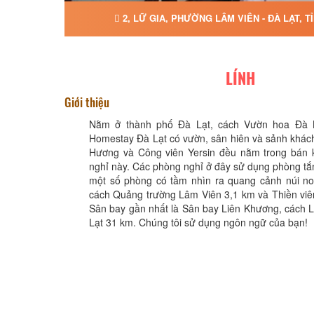
2, LỮ GIA, PHƯỜNG LÂM VIÊN - ĐÀ LẠT, 
LÍNH
Giới thiệu
Nằm ở thành phố Đà Lạt, cách Vườn hoa Đà L
Homestay Đà Lạt có vườn, sân hiên và sảnh khác
Hương và Công viên Yersin đều nằm trong bán 
nghỉ này. Các phòng nghỉ ở đây sử dụng phòng tắ
một số phòng có tầm nhìn ra quang cảnh núi n
cách Quảng trường Lâm Viên 3,1 km và Thiền viê
Sân bay gần nhất là Sân bay Liên Khương, cách 
Lạt 31 km. Chúng tôi sử dụng ngôn ngữ của bạn!