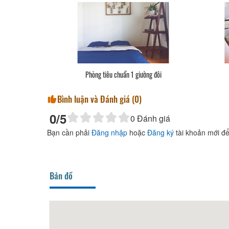
Phòng tiêu chuẩn 1 giường đôi
Bình luận và Đánh giá (
0
)
0
/5
0
Đánh giá
Bạn cần phải
Đăng nhập
hoặc
Đăng ký
tài khoản mới để
Bản đồ