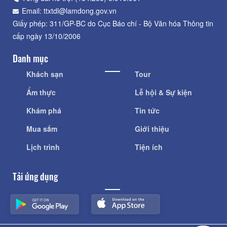
Email: ttxtdl@lamdong.gov.vn
Giấy phép: 311/GP-BC do Cục Báo chí - Bộ Văn hóa Thông tin
cấp ngày 13/10/2006
Danh mục
Khách sạn
Tour
Ẩm thực
Lễ hội & Sự kiện
Khám phá
Tin tức
Mua sắm
Giới thiệu
Lịch trình
Tiện ích
Tải ứng dụng