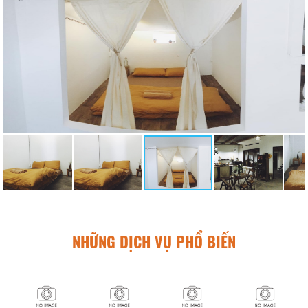
NHỮNG DỊCH VỤ PHỔ BIẾN