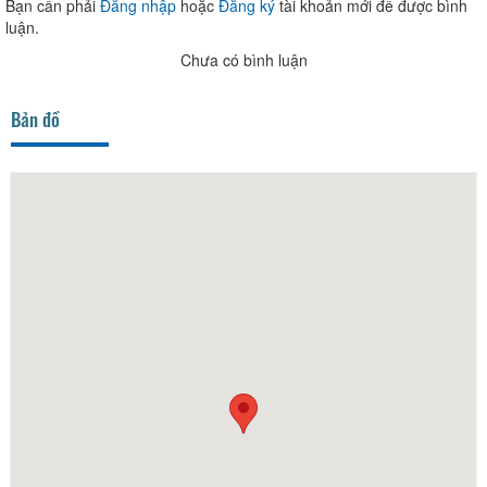
Bạn cần phải
Đăng nhập
hoặc
Đăng ký
tài khoản mới để được bình
luận.
Chưa có bình luận
Bản đồ