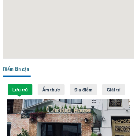
Điểm lân cận
Lưu trú
Ẩm thực
Địa điểm
Giải trí