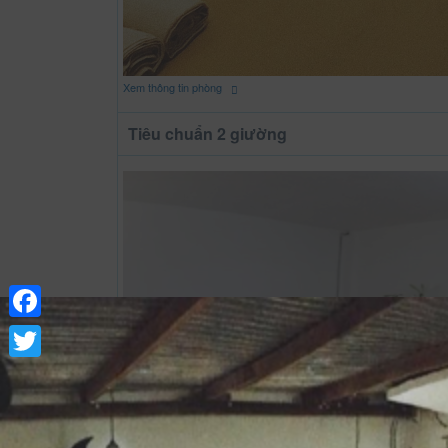
Xem thông tin phòng
Tiêu chuẩn 2 giường
Facebook
Twitter