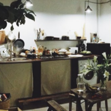
Xem thông tin phòng
Tiêu chuẩn gia đình