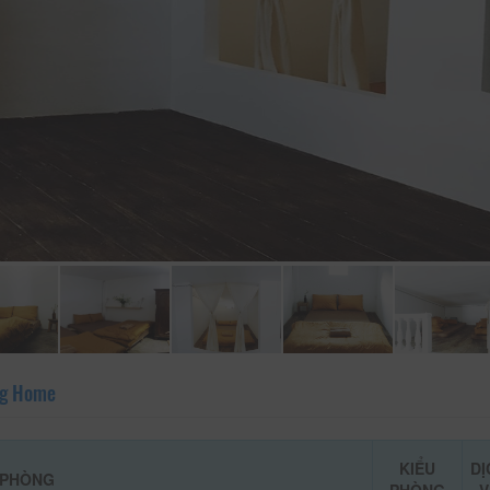
ng Home
KIỂU
DỊ
 PHÒNG