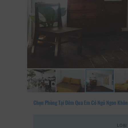
Chọn Phòng Tại Đêm Qua Em Có Ngủ Ngon Khô
LOẠI