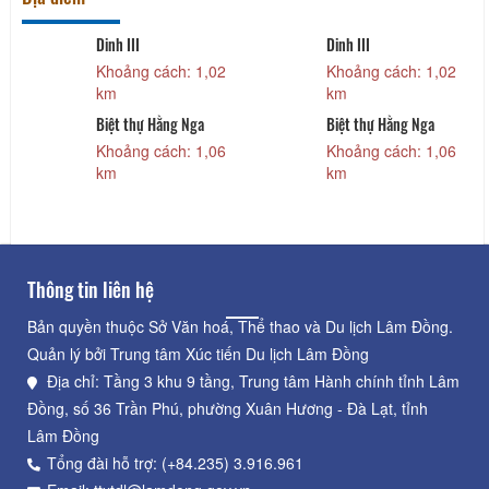
Dinh III
Dinh III
Khoảng cách: 1,02
Khoảng cách: 1,02
km
km
Biệt thự Hằng Nga
Biệt thự Hằng Nga
Khoảng cách: 1,06
Khoảng cách: 1,06
km
km
Thông tin liên hệ
Bản quyền thuộc Sở Văn hoá, Thể thao và Du lịch Lâm Đồng.
Quản lý bởi Trung tâm Xúc tiến Du lịch Lâm Đồng
Địa chỉ: Tầng 3 khu 9 tầng, Trung tâm Hành chính tỉnh Lâm
Đồng, số 36 Trần Phú, phường Xuân Hương - Đà Lạt, tỉnh
Lâm Đồng
Tổng đài hỗ trợ: (+84.235) 3.916.961