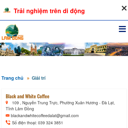
09-08-2026, 07:54:01
Trải nghiệm trên di động
Đăng nhập
Trang chủ
Giải trí
Black and White Coffee
109 , Nguyễn Trung Trực, Phường Xuân Hương - Đà Lạt,
Tỉnh Lâm Đồng
blackandwhitecoffeedalat@gmail.com
Số điện thoại: 039 324 3851