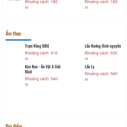
Khoảng cách: 180
Khoảng cách: 180
m
m
Ẩm thực
Trạm Nắng BBQ
Lẩu Nướng đình nguyên
Khoảng cách: 510
Khoảng cách: 530
m
m
Kun Kun - Ăn Vặt & Giải
Lẩu Ly
Khát
Khoảng cách: 560
Khoảng cách: 540
m
m
Địa điểm