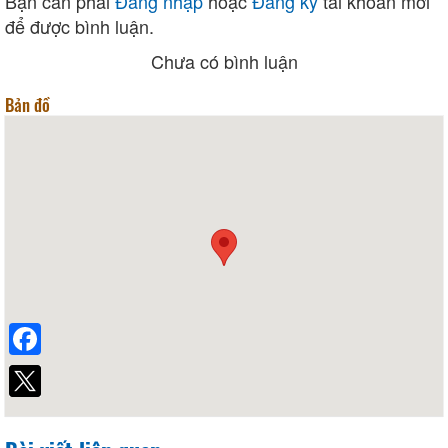
Bạn cần phải
Đăng nhập
hoặc
Đăng ký
tài khoản mới
để được bình luận.
Chưa có bình luận
Bản đồ
Facebook