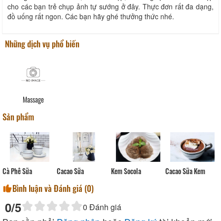
cho các bạn trẻ chụp ảnh tự sướng ở đây. Thực đơn rất đa dạng,
đồ uống rất ngon. Các bạn hãy ghé thưởng thức nhé.
Những dịch vụ phổ biến
Massage
Sản phẩm
Cacao Sữa Kem
Cà Phê Sữa
Cacao Sữa
Kem Socola
Bình luận và Đánh giá (
0
)
0
/5
0
Đánh giá