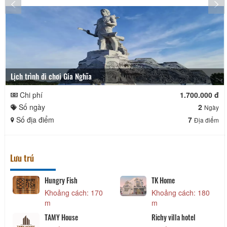
Lịch trình đi chơi Gia Nghĩa
Chi phí
1.700.000 đ
Số ngày
2
Ngày
Số địa điểm
7
Địa điểm
Lưu trú
Hungry Fish
TK Home
Khoảng cách: 170
Khoảng cách: 180
m
m
TAMY House
Richy villa hotel