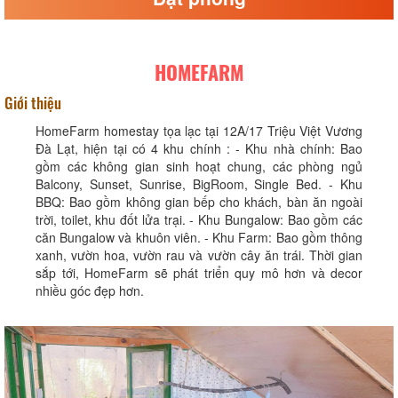
HOMEFARM
Giới thiệu
HomeFarm homestay tọa lạc tại 12A/17 Triệu Việt Vương
Đà Lạt, hiện tại có 4 khu chính : - Khu nhà chính: Bao
gồm các không gian sinh hoạt chung, các phòng ngủ
Balcony, Sunset, Sunrise, BigRoom, Single Bed. - Khu
BBQ: Bao gồm không gian bếp cho khách, bàn ăn ngoài
trời, toilet, khu đốt lửa trại. - Khu Bungalow: Bao gồm các
căn Bungalow và khuôn viên. - Khu Farm: Bao gồm thông
xanh, vườn hoa, vườn rau và vườn cây ăn trái. Thời gian
sắp tới, HomeFarm sẽ phát triển quy mô hơn và decor
nhiều góc đẹp hơn.