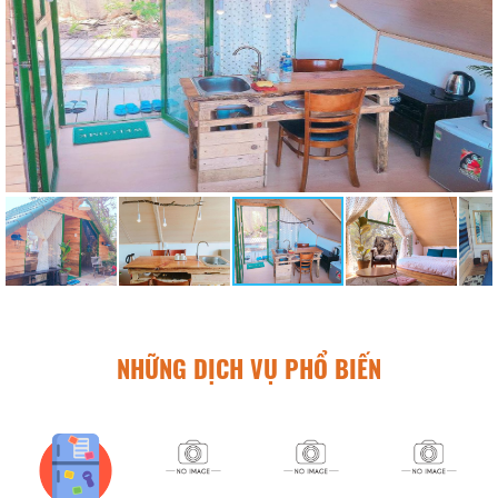
NHỮNG DỊCH VỤ PHỔ BIẾN