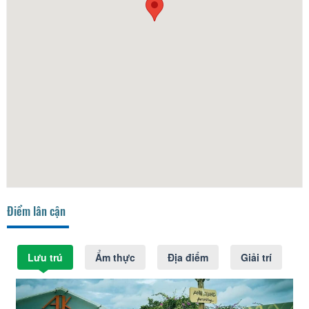
Điểm lân cận
Lưu trú
Ẩm thực
Địa điểm
Giải trí