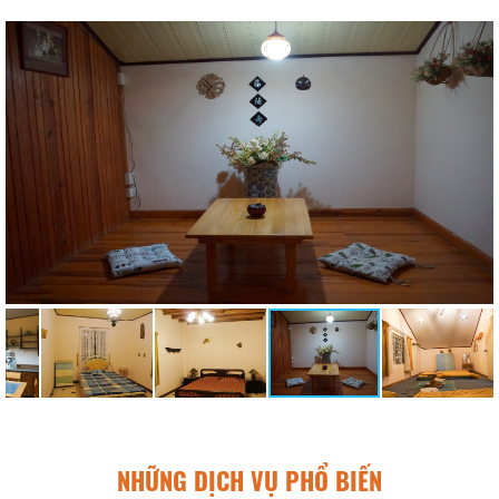
NHỮNG DỊCH VỤ PHỔ BIẾN