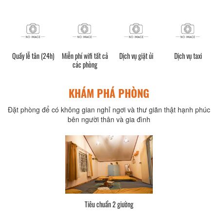
Quầy lễ tân (24h)
Miễn phí wifi tất cả
Dịch vụ giặt ủi
Dịch vụ taxi
các phòng
KHÁM PHÁ PHÒNG
Đặt phòng để có không gian nghỉ ngơi và thư giãn thật hạnh phúc
bên người thân và gia đình
Tiêu chuẩn 2 giường