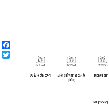
Facebook
Twitter
Quầy lễ tân (24h)
Miễn phí wifi tất cả các
Dịch vụ giặt 
phòng
Đặt phòng 