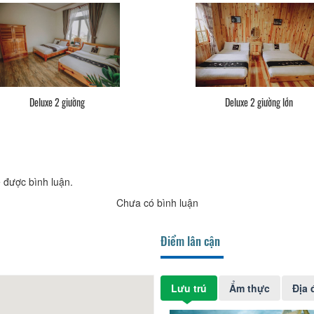
Deluxe 2 giường
Deluxe 2 giường lớn
 được bình luận.
Chưa có bình luận
Điểm lân cận
Lưu trú
Ẩm thực
Địa 