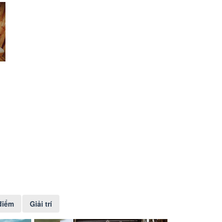
điểm
Giải trí