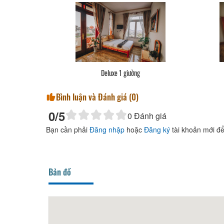
Deluxe 1 giường
Bình luận và Đánh giá (
0
)
0
/5
0
Đánh giá
Bạn cần phải
Đăng nhập
hoặc
Đăng ký
tài khoản mới để
Bản đồ