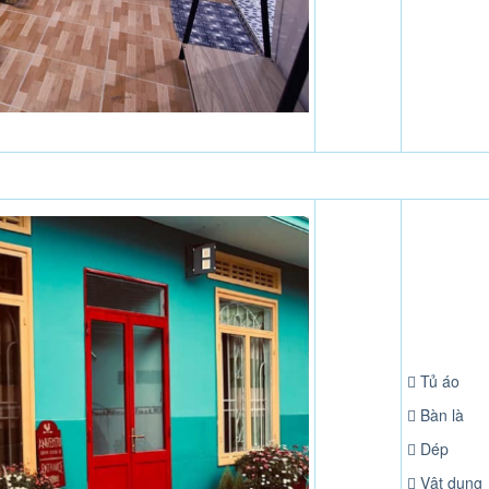
Tủ áo
Bàn là
Dép
Vật dụng