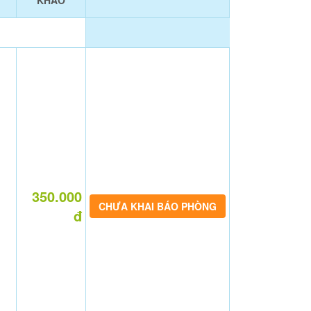
KHẢO
350.000
CHƯA KHAI BÁO PHÒNG
đ