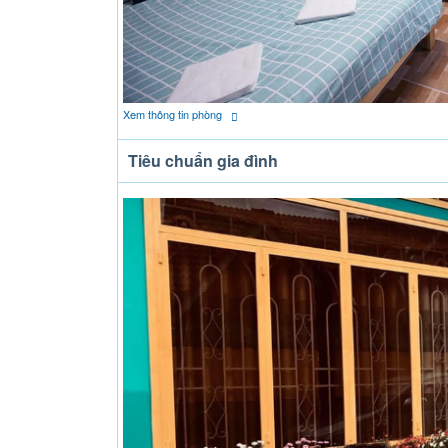
Xem thông tin phòng
Tiêu chuẩn gia đình