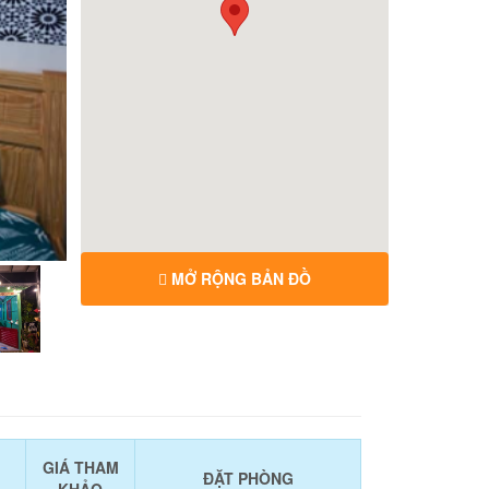
MỞ RỘNG BẢN ĐỒ
GIÁ THAM
ĐẶT PHÒNG