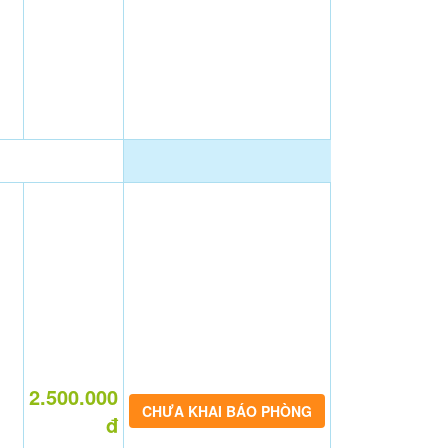
2.500.000
CHƯA KHAI BÁO PHÒNG
đ