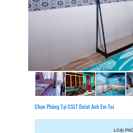
Chọn Phòng Tại CSLT Dalat Anh Em Tui
LOẠI PH