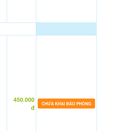
450.000
CHƯA KHAI BÁO PHÒNG
đ