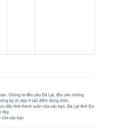
ết bạn. Chúng ta đều yêu Đà Lạt, đều yêu những
những ký ức đẹp ở các điểm dừng chân.
lưu dấu thời thanh xuân của các bạn. Đà Lạt Anh Em
ề đây.
ẹp của các bạn