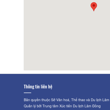
Bích Đào 2
100m
Rose 
Thông tin liên hệ
Bản quyền thuộc Sở Văn hoá, Thể thao và Du lịch Lâm
Quản lý bởi Trung tâm Xúc tiến Du lịch Lâm Đồng