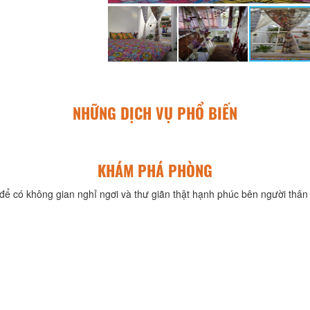
NHỮNG DỊCH VỤ PHỔ BIẾN
KHÁM PHÁ PHÒNG
để có không gian nghỉ ngơi và thư giãn thật hạnh phúc bên người thân 