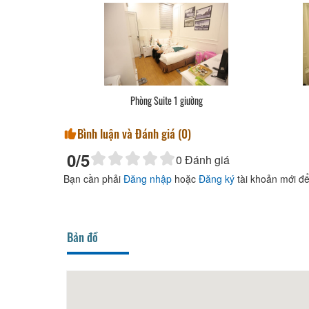
Phòng Suite 1 giường
Bình luận và Đánh giá (
0
)
0
/5
0
Đánh giá
Bạn cần phải
Đăng nhập
hoặc
Đăng ký
tài khoản mới để
Bản đồ