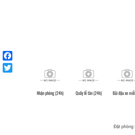
Facebook
Twitter
Nhận phòng (24h)
Quầy lễ tân (24h)
Bãi đậu xe miễ
Đặt phòng 