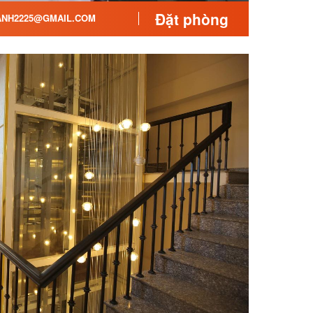
Đặt phòng
NH2225@GMAIL.COM