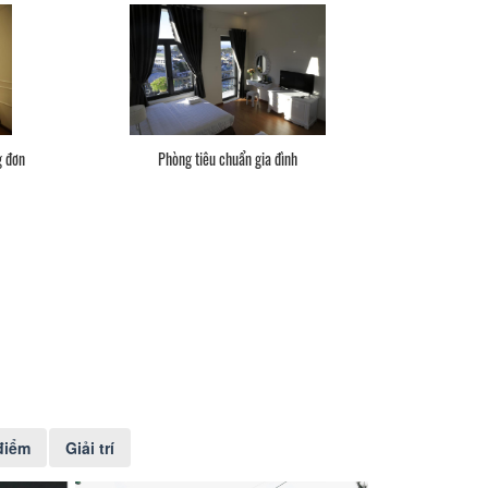
g đơn
Phòng tiêu chuẩn gia đình
điểm
Giải trí