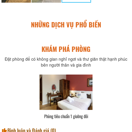
NHỮNG DỊCH VỤ PHỔ BIẾN
KHÁM PHÁ PHÒNG
Đặt phòng để có không gian nghỉ ngơi và thư giãn thật hạnh phúc
bên người thân và gia đình
Phòng tiêu chuẩn 1 giường đôi
Bình luận và Đánh giá (
0
)