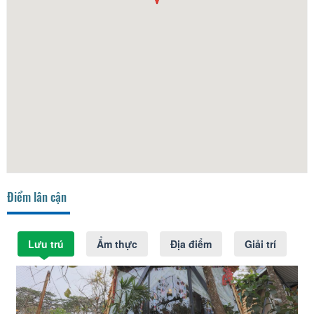
Điểm lân cận
Lưu trú
Ẩm thực
Địa điểm
Giải trí