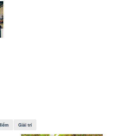
điểm
Giải trí