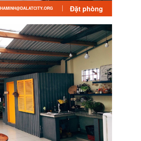
Đặt phòng
HAMINH@DALATCITY.ORG