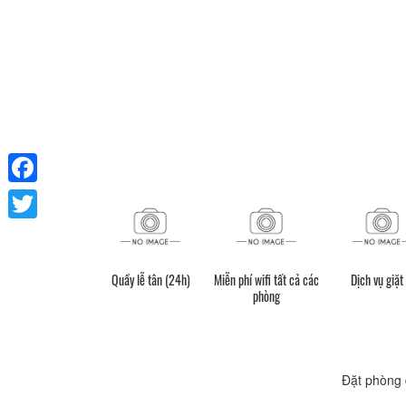
Facebook
Twitter
Quầy lễ tân (24h)
Miễn phí wifi tất cả các
Dịch vụ giặt 
phòng
Đặt phòng 