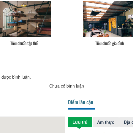
Tiêu chuẩn tập thể
Tiêu chuẩn gia đình
 được bình luận.
Chưa có bình luận
Điểm lân cận
Lưu trú
Ẩm thực
Địa 