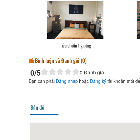
Tiêu chuẩn 1 giường
Bình luận và Đánh giá (
0
)
0
/5
0
Đánh giá
Bạn cần phải
Đăng nhập
hoặc
Đăng ký
tài khoản mới để
Bản đồ