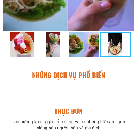
NHỮNG DỊCH VỤ PHỔ BIẾN
THỰC ĐƠN
Tận hưởng không gian ấm cúng và có những bữa ăn ngon
miệng bên người thân và gia đình.