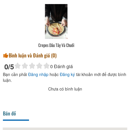
Crepes Xúc Xích Và Phô Mai
Bình luận và Đánh giá (
0
)
0
/5
0
Đánh giá
Bạn cần phải
Đăng nhập
hoặc
Đăng ký
tài khoản mới để được bình
luận.
Chưa có bình luận
Bản đồ