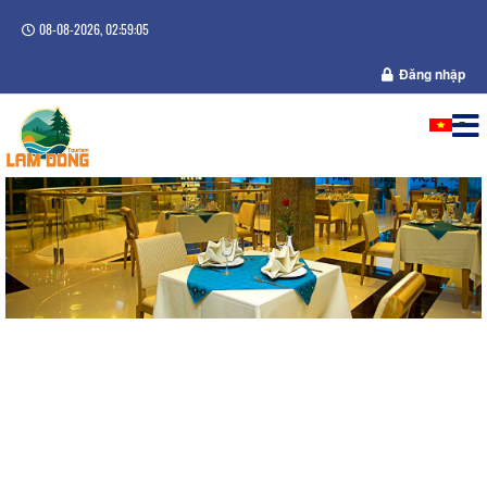
08-08-2026, 02:59:05
Đăng nhập