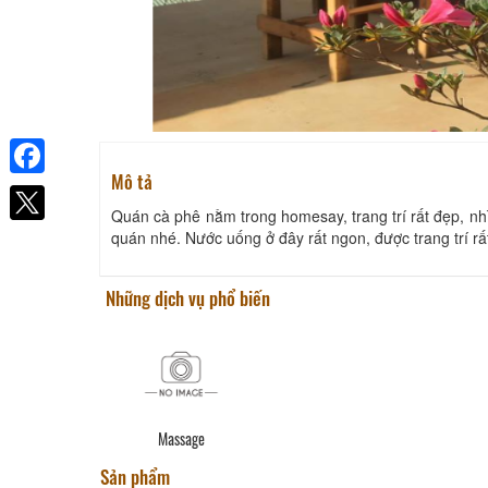
Mô tả
Facebook
Quán cà phê nằm trong homesay, trang trí rất đẹp, n
quán nhé. Nước uống ở đây rất ngon, được trang trí r
Những dịch vụ phổ biến
Massage
Sản phẩm