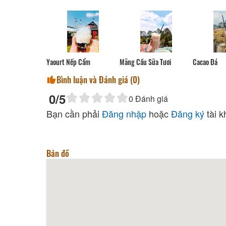
Yaourt Nếp Cẩm
Mãng Cầu Sữa Tươi
Cacao Đá
Bình luận và Đánh giá (
0
)
0
/5
0
Đánh giá
Bạn cần phải
Đăng nhập
hoặc
Đăng ký
tài k
Bản đồ