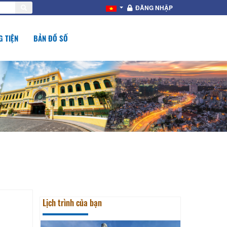
ĐĂNG NHẬP
 TIỆN
BẢN ĐỒ SỐ
Lịch trình của bạn