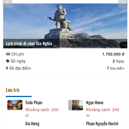
Lịch trình đi chơi Gia Nghĩa
Chi phí
1.700.000 đ
Số ngày
2
Ngày
Số địa điểm
7
Địa điểm
Lưu trú
Tuấn Phạm
Ngọc Home
Khoảng cách: 200
Khoảng cách: 240
m
m
Gia Hưng
Phạm Nguyễn Hostel