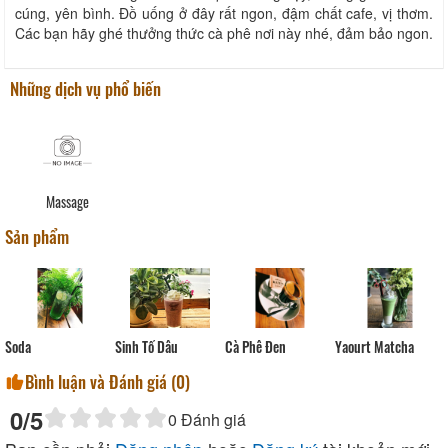
cúng, yên bình. Đồ uống ở đây rất ngon, đậm chất cafe, vị thơm.
Các bạn hãy ghé thưởng thức cà phê nơi này nhé, đảm bảo ngon.
Những dịch vụ phổ biến
Massage
Sản phẩm
Soda
Sinh Tố Dâu
Cà Phê Đen
Yaourt Matcha
Bình luận và Đánh giá (
0
)
0
/5
0
Đánh giá