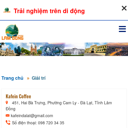
08-08-2026, 07:21:04
Trải nghiệm trên di động
Đăng nhập
Trang chủ
Giải trí
Kafein Coffee
451, Hai Bà Trưng, Phường Cam Ly - Đà Lạt, Tỉnh Lâm
Đồng
kafeindalat@gmail.com
Số điện thoại: 098 720 34 35