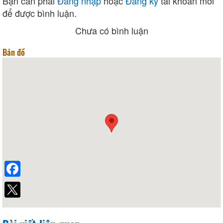
Bạn cần phải
Đăng nhập
hoặc
Đăng ký
tài khoản mới
để được bình luận.
Chưa có bình luận
Bản đồ
Facebook