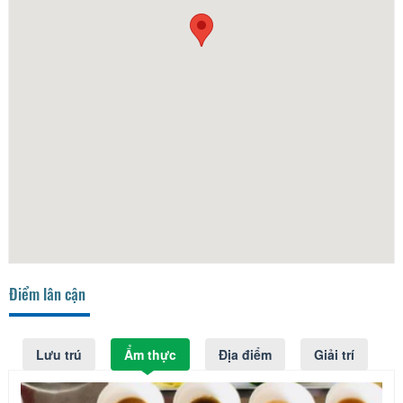
Điểm lân cận
Lưu trú
Ẩm thực
Địa điểm
Giải trí