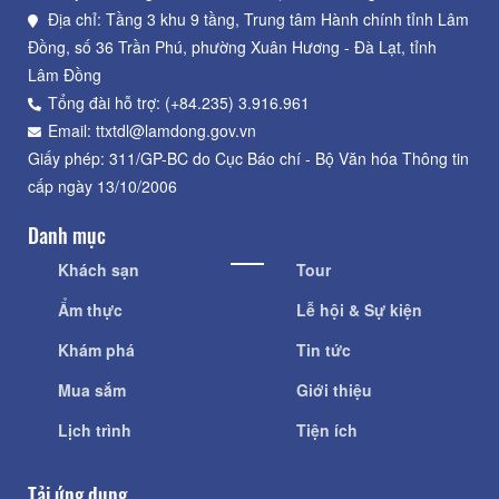
Địa chỉ: Tầng 3 khu 9 tầng, Trung tâm Hành chính tỉnh Lâm
Đồng, số 36 Trần Phú, phường Xuân Hương - Đà Lạt, tỉnh
Lâm Đồng
Tổng đài hỗ trợ: (+84.235) 3.916.961
Email: ttxtdl@lamdong.gov.vn
Giấy phép: 311/GP-BC do Cục Báo chí - Bộ Văn hóa Thông tin
cấp ngày 13/10/2006
Danh mục
Khách sạn
Tour
Ẩm thực
Lễ hội & Sự kiện
Khám phá
Tin tức
Mua sắm
Giới thiệu
Lịch trình
Tiện ích
Tải ứng dụng