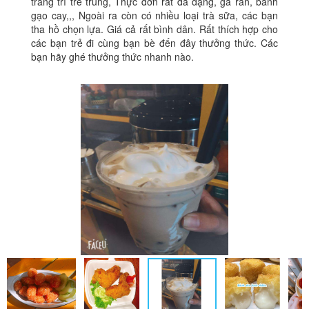
trang trí trẻ trung, Thực đơn rất đa dạng, gà rán, bánh
gạo cay,,, Ngoài ra còn có nhiều loại trà sữa, các bạn
tha hồ chọn lựa. Giá cả rất bình dân. Rất thích hợp cho
các bạn trẻ đi cùng bạn bè đến đây thưởng thức. Các
bạn hãy ghé thưởng thức nhanh nào.