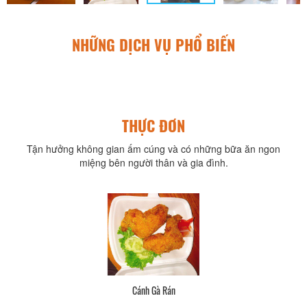
NHỮNG DỊCH VỤ PHỔ BIẾN
THỰC ĐƠN
Tận hưởng không gian ấm cúng và có những bữa ăn ngon
miệng bên người thân và gia đình.
Cánh Gà Rán