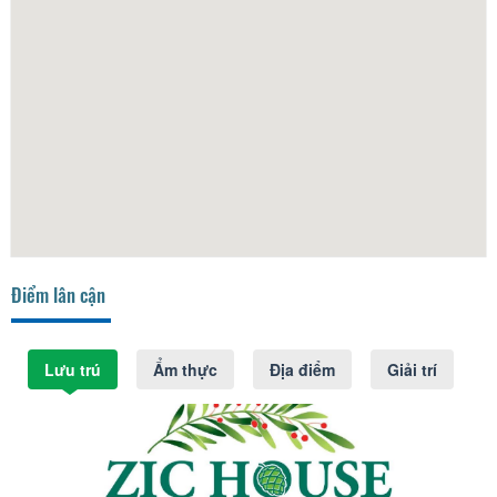
Điểm lân cận
Lưu trú
Ẩm thực
Địa điểm
Giải trí