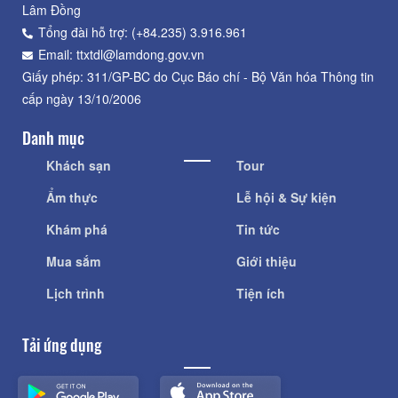
Lâm Đồng
Tổng đài hỗ trợ: (+84.235) 3.916.961
Email: ttxtdl@lamdong.gov.vn
Giấy phép: 311/GP-BC do Cục Báo chí - Bộ Văn hóa Thông tin
cấp ngày 13/10/2006
Danh mục
Khách sạn
Tour
Ẩm thực
Lễ hội & Sự kiện
Khám phá
Tin tức
Mua sắm
Giới thiệu
Lịch trình
Tiện ích
Tải ứng dụng