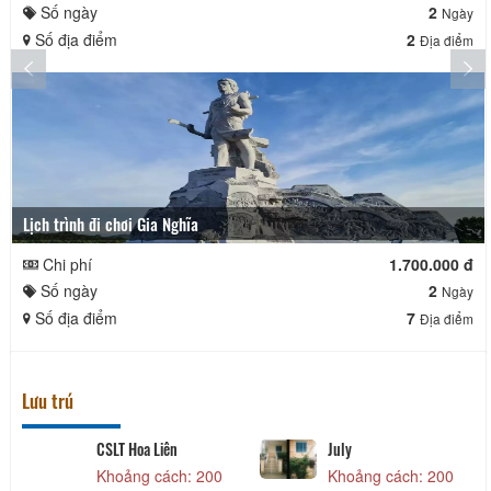
Số ngày
2
Ngày
Số địa điểm
2
Địa điểm
Lịch trình đi chơi Gia Nghĩa
Chi phí
1.700.000 đ
Số ngày
2
Ngày
Số địa điểm
7
Địa điểm
Lưu trú
CSLT Hoa Liên
July
Khoảng cách: 200
Khoảng cách: 200