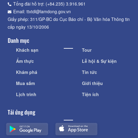
Tổng đài hỗ trợ: (+84.235) 3.916.961
Email: ttxtdl@lamdong.gov.vn
Giấy phép: 311/GP-BC do Cục Báo chí - Bộ Văn hóa Thông tin
cấp ngày 13/10/2006
Danh mục
Khách sạn
Tour
Ẩm thực
Lễ hội & Sự kiện
Khám phá
Tin tức
Mua sắm
Giới thiệu
Lịch trình
Tiện ích
Tải ứng dụng