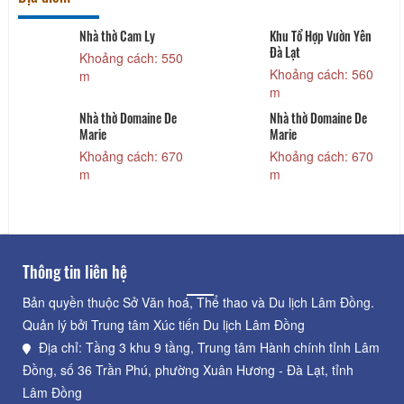
Nhà thờ Cam Ly
Khu Tổ Hợp Vườn Yên
Đà Lạt
Khoảng cách: 550
Khoảng cách: 560
m
m
Nhà thờ Domaine De
Nhà thờ Domaine De
Marie
Marie
Khoảng cách: 670
Khoảng cách: 670
m
m
Thông tin liên hệ
Bản quyền thuộc Sở Văn hoá, Thể thao và Du lịch Lâm Đồng.
Quản lý bởi Trung tâm Xúc tiến Du lịch Lâm Đồng
Địa chỉ: Tầng 3 khu 9 tầng, Trung tâm Hành chính tỉnh Lâm
Đồng, số 36 Trần Phú, phường Xuân Hương - Đà Lạt, tỉnh
Lâm Đồng