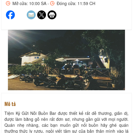
Mở cửa: 10:00 SA -
Đóng cửa: 11:59 CH
Mô tả
Tiệm Ký Gửi Nỗi Buồn Bar được thiết kế rất dễ thương, giản dị,
được làm bằng gỗ nên rất đơn sơ, nhưng gần gũi với mọi người.
Quán nhẹ nhàng, các bạn muốn gửi nổi buồn hãy ghé quán
thưởng thức ly rượu, ngồi viết tâm sự của bản thân mình vào lá