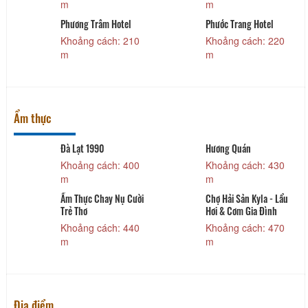
m
m
Phương Trâm Hotel
Phước Trang Hotel
Khoảng cách: 210
Khoảng cách: 220
m
m
Ẩm thực
Đà Lạt 1990
Hương Quán
Khoảng cách: 400
Khoảng cách: 430
m
m
Ẩm Thực Chay Nụ Cười
Chợ Hải Sản Kyla - Lẩu
Trẻ Thơ
Hơi & Cơm Gia Đình
Khoảng cách: 440
Khoảng cách: 470
m
m
Địa điểm