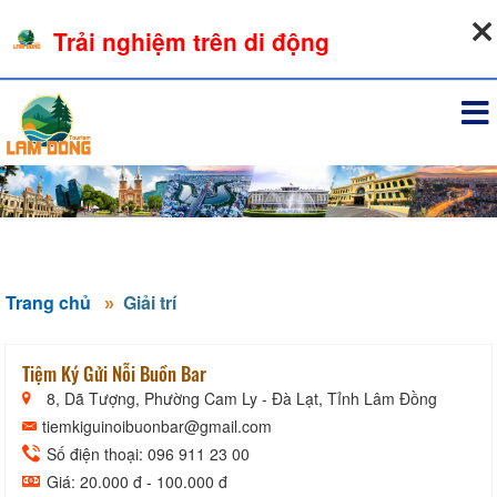
06-08-2026, 05:42:24
Trải nghiệm trên di động
Đăng nhập
Trang chủ
Giải trí
Tiệm Ký Gửi Nỗi Buồn Bar
8, Dã Tượng, Phường Cam Ly - Đà Lạt, Tỉnh Lâm Đồng
tiemkiguinoibuonbar@gmail.com
Số điện thoại: 096 911 23 00
Giá: 20.000 đ - 100.000 đ