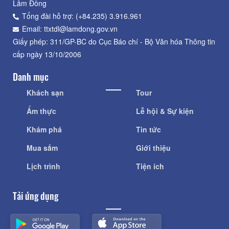
Lâm Đồng
Tổng đài hỗ trợ: (+84.235) 3.916.961
Email: ttxtdl@lamdong.gov.vn
Giấy phép: 311/GP-BC do Cục Báo chí - Bộ Văn hóa Thông tin
cấp ngày 13/10/2006
Danh mục
Khách sạn
Tour
Ẩm thực
Lễ hội & Sự kiện
Khám phá
Tin tức
Mua sắm
Giới thiệu
Lịch trình
Tiện ích
Tải ứng dụng