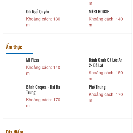
m
Đồi Ngô Quyền
MÉRI HOUSE
Khoảng cách: 130
Khoảng cách: 140
m
m
Ẩm thực
Mì Pizza
Bánh Canh Cá Lóc An
2- Đà Lạt
Khoảng cách: 140
Khoảng cách: 150
m
m
Bánh Crepes - Hai Bà
Phở Thưng
Trưng
Khoảng cách: 170
Khoảng cách: 170
m
m
Địa điểm