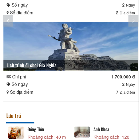
Số ngày
2
Ngày
Số địa điểm
2
Địa điểm
Lịch trình đi chơi Gia Nghĩa
Chi phí
1.700.000 đ
Số ngày
2
Ngày
Số địa điểm
7
Địa điểm
Lưu trú
Đồng Tiến
Anh Khoa
Khoảng cách: 40 m
Khoảng cách: 120