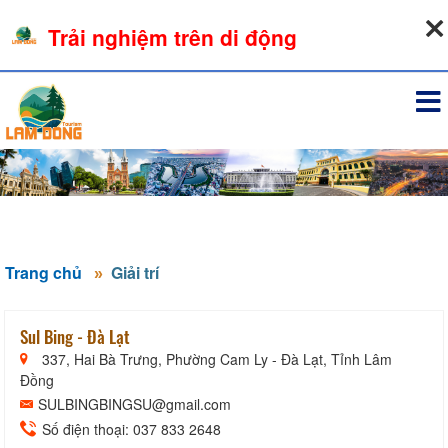
06-08-2026, 02:52:30
Trải nghiệm trên di động
Đăng nhập
Trang chủ
Giải trí
Sul Bing - Đà Lạt
337, Hai Bà Trưng, Phường Cam Ly - Đà Lạt, Tỉnh Lâm
Đồng
SULBINGBINGSU@gmail.com
Số điện thoại: 037 833 2648