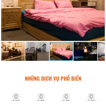
NHỮNG DỊCH VỤ PHỔ BIẾN