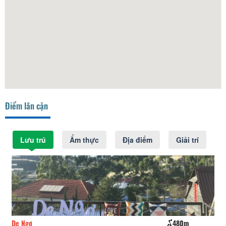
Điểm lân cận
Lưu trú
Ẩm thực
Địa điểm
Giải trí
De Ngơ
480m
Nắ