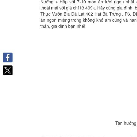
Nướng + Hấp với 7-10 món ăn tươi ngon nhất 
thoải mái với giá chỉ từ 499k. Hãy cùng gia đình,
Thực Vườn Bia Đà Lạt 402 Hai Bà Trưng , P6, Đ
ăn ngon miệng trong không khó ấm cúng và hạn
thân, gia đình bạn nhé!
Facebook
Tận hưởng 