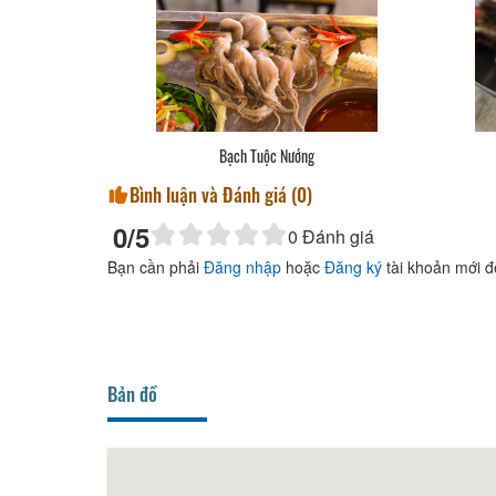
 Tôm
Bạch Tuộc Nướng
Bình luận và Đánh giá (
0
)
0
/5
0
Đánh giá
Bạn cần phải
Đăng nhập
hoặc
Đăng ký
tài khoản mới đ
Bản đồ