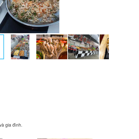
à gia đình.