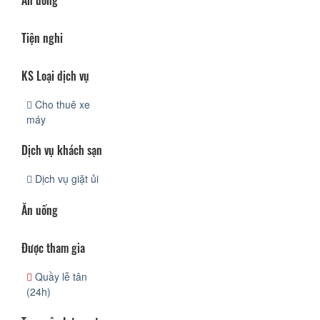
Ăn uống
Tiện nghi
KS Loại dịch vụ
Cho thuê xe
máy
Dịch vụ khách sạn
Dịch vụ giặt ủi
Ăn uống
Được tham gia
Quầy lễ tân
(24h)