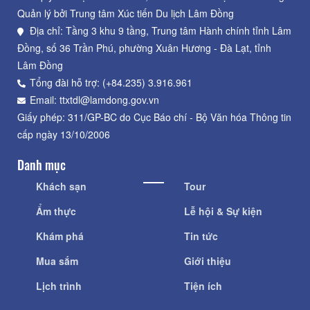
Quản lý bởi Trung tâm Xúc tiến Du lịch Lâm Đồng
Địa chỉ: Tầng 3 khu 9 tầng, Trung tâm Hành chính tỉnh Lâm
Đồng, số 36 Trần Phú, phường Xuân Hương - Đà Lạt, tỉnh
Lâm Đồng
Tổng đài hỗ trợ: (+84.235) 3.916.961
Email: ttxtdl@lamdong.gov.vn
Giấy phép: 311/GP-BC do Cục Báo chí - Bộ Văn hóa Thông tin
cấp ngày 13/10/2006
Danh mục
Khách sạn
Tour
Ẩm thực
Lễ hội & Sự kiện
Khám phá
Tin tức
Mua sắm
Giới thiệu
Lịch trình
Tiện ích