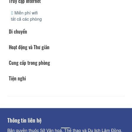
Truy cập Internet
Miễn phí wifi
tất cả các phòng
Di chuyển
Hoạt động và Thư giãn
Cung cấp trong phòng
Tiện nghi
Thông tin liên hệ
Bản quyền thuộc Sở Văn hoá, Thể thao và Du lịch Lâm Đồng.