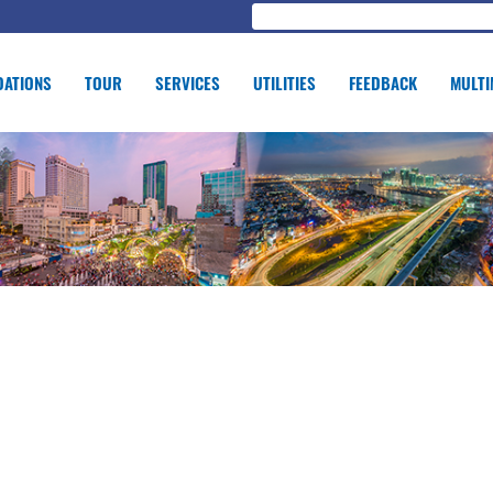
ATIONS
TOUR
SERVICES
UTILITIES
FEEDBACK
MULTI