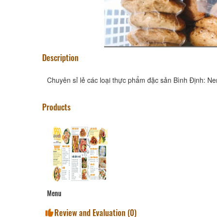
Description
Chuyên sỉ lẻ các loại thực phẩm đặc sản Bình Định: Nem
Products
Menu
Review and Evaluation (
0
)