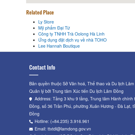
Related Place
Ly Store
Mỹ phẩm Đại Từ
Công ty TNHH Trà Oolong Hà Linh
Ứng dụng đặt dịch vụ về nhà TOHO
Lee Hannah Boutique
Contact Info
Bản quyền thuộc Sở Văn hoá, Thể thao và Du lịch Lâm
Quản lý bởi Trung tâm Xúc tiến Du lịch Lâm Đồng
Address: Tầng 3 khu 9 tầng, Trung tâm Hành chính 
Đồng, số 36 Trần Phú, phường Xuân Hương - Đà Lạt, t
Đồng
Hotline: (+84.235) 3.916.961
Email: ttxtdl@lamdong.gov.vn