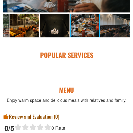
POPULAR SERVICES
MENU
Enjoy warm space and delicious meals with relatives and family.
Review and Evaluation (
0
)
0
/5
0
Rate