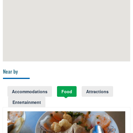
Near by
Accommodations
Food
Attractions
Entertainment