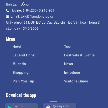
tỉnh Lâm Đồng
Hotline: (+84.235) 3.916.961
Email: ttxtdl@lamdong.gov.vn
Giấy phép: 311/GP-BC do Cục Báo chí - Bộ Văn hóa Thông tin
cấp ngày 13/10/2006
Menu
Hotel
Tour
Eat and Drink
Festivals & Events
Must do
News
Shopping
Introduce
Plan You Trip
Visitor's Guide
Download the app