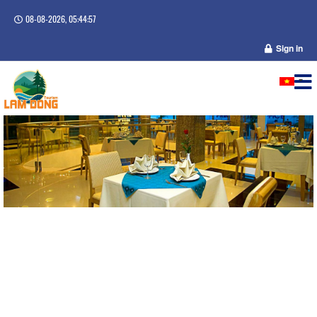
08-08-2026, 05:44:57
Sign in