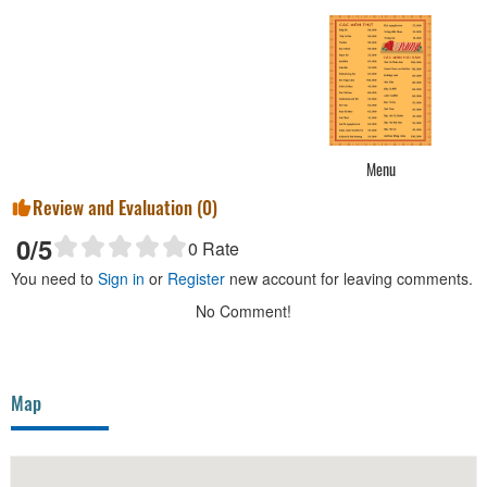
Menu
Review and Evaluation (
0
)
0
/5
0
Rate
You need to
Sign in
or
Register
new account for leaving comments.
No Comment!
Map