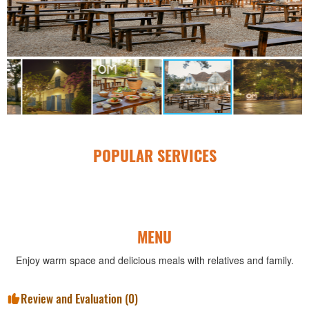
POPULAR SERVICES
MENU
Enjoy warm space and delicious meals with relatives and family.
Review and Evaluation (
0
)