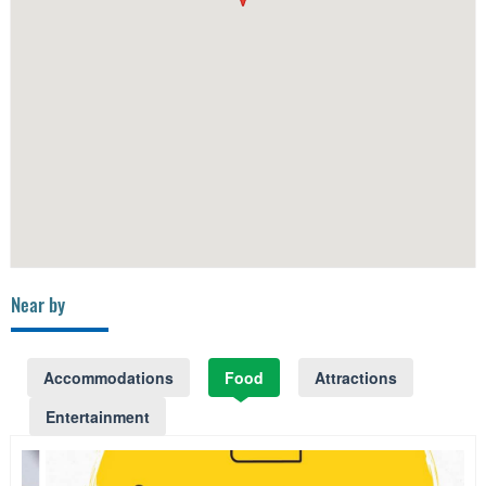
Near by
Accommodations
Food
Attractions
Entertainment