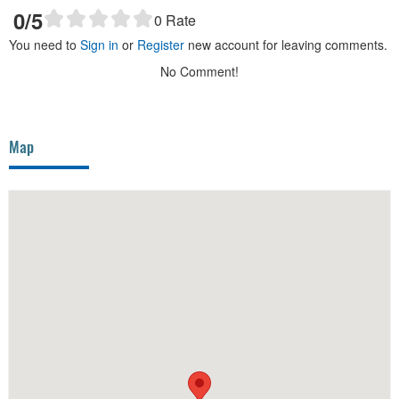
0
/5
0
Rate
You need to
Sign in
or
Register
new account for leaving comments.
No Comment!
Map