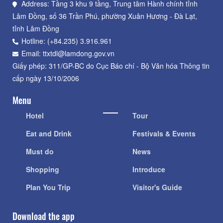
Address: Tầng 3 khu 9 tầng, Trung tâm Hành chính tỉnh
Lâm Đồng, số 36 Trần Phú, phường Xuân Hương - Đà Lạt,
tỉnh Lâm Đồng
Hotline: (+84.235) 3.916.961
Email: ttxtdl@lamdong.gov.vn
Giấy phép: 311/GP-BC do Cục Báo chí - Bộ Văn hóa Thông tin
cấp ngày 13/10/2006
Menu
Hotel
Tour
Eat and Drink
Festivals & Events
Must do
News
Shopping
Introduce
Plan You Trip
Visitor's Guide
Download the app